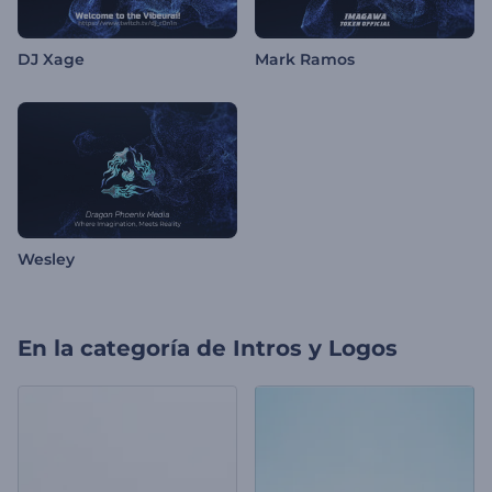
DJ Xage
Mark Ramos
Wesley
En la categoría de
Intros y Logos