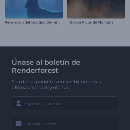
R
evelación del logotipo del reno navideño
Intro de Picos de Montaña
Únase al boletín de
Renderforest
Sea de los primeros en recibir nuestras
últimas noticias y ofertas