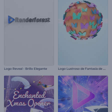
L
ogo Lustroso de Fantasía de Mariposa
Logo Reveal - Brillo Elegante