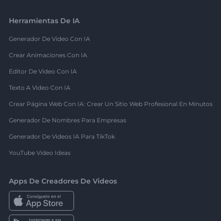
Herramientas De IA
Generador De Video Con IA
Crear Animaciones Con IA
Editor De Video Con IA
Texto A Video Con IA
Crear Página Web Con IA: Crear Un Sitio Web Profesional En Minutos
Generador De Nombres Para Empresas
Generador De Videos IA Para TikTok
YouTube Video Ideas
Apps De Creadores De Videos