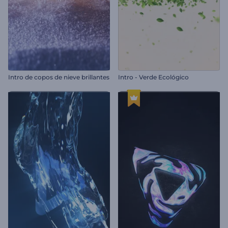
Intro de copos de nieve brillantes
Intro - Verde Ecológico