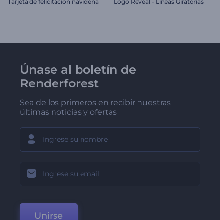
Tarjeta de felicitación navideña
Logo Reveal - Líneas Giratorias
Únase al boletín de
Renderforest
Sea de los primeros en recibir nuestras
últimas noticias y ofertas
Unirse