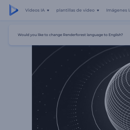
Videos IA
plantillas de video
Imágenes I
Inicio
Plantillas
Visualizador - Esfera Giratoria
Would you like to change Renderforest language to English?