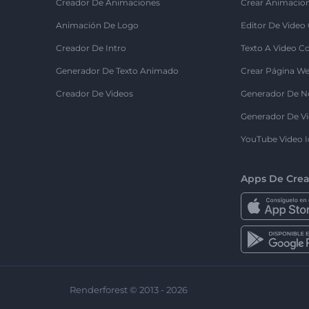
Creador De Animaciones
Crear Animacio
Animación De Logo
Editor De Video
Creador De Intro
Texto A Video C
Generador De Texto Animado
Crear Página We
Creador De Videos
Generador De N
Generador De Vi
YouTube Video I
Apps De Crea
Renderforest © 2013 - 2026