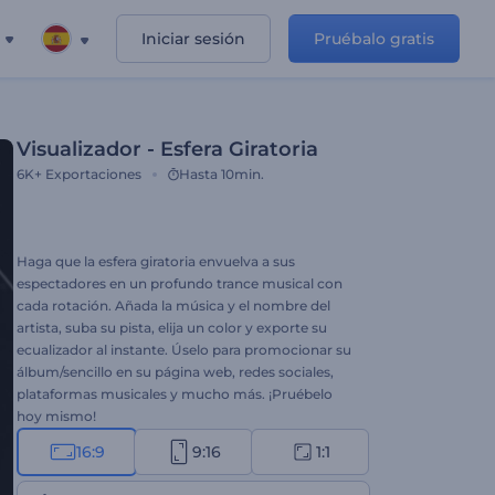
Iniciar sesión
Pruébalo gratis
Visualizador - Esfera Giratoria
6K+
Exportaciones
Hasta 10min.
Haga que la esfera giratoria envuelva a sus
espectadores en un profundo trance musical con
cada rotación. Añada la música y el nombre del
artista, suba su pista, elija un color y exporte su
ecualizador al instante. Úselo para promocionar su
álbum/sencillo en su página web, redes sociales,
plataformas musicales y mucho más. ¡Pruébelo
hoy mismo!
16:9
9:16
1:1