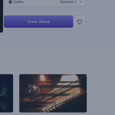
Estilo
Opción 1
Crear Ahora