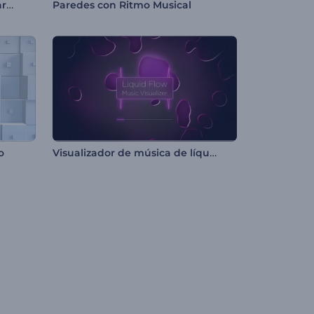
Visualizador de música de partículas vibrantes
Paredes con Ritmo Musical
Visualizador de música de líquido en movimiento
o