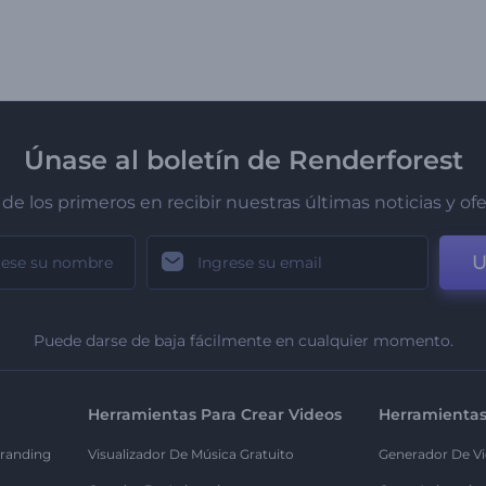
Únase al boletín de Renderforest
de los primeros en recibir nuestras últimas noticias y of
U
Puede darse de baja fácilmente en cualquier momento.
Herramientas Para Crear Videos
Herramientas
randing
Visualizador De Música Gratuito
Generador De Vi