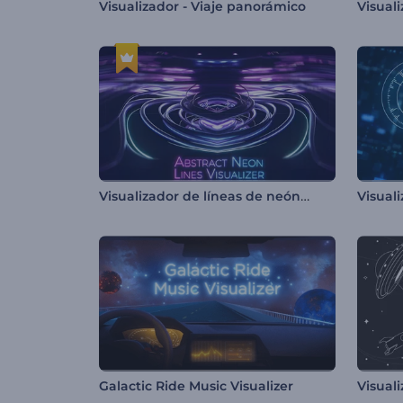
Visualizador - Viaje panorámico
Visualizador de líneas de neón abstractas
Visual
Galactic Ride Music Visualizer