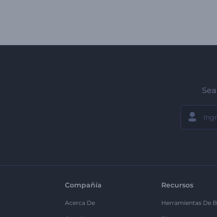
Sea 
Compañía
Recursos
Acerca De
Herramientas De B