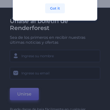
Got it
Únase al boletín de
Renderforest
Sea de los primeros en recibir nuestras
últimas noticias y ofertas
Unirse
Puede darse de baja fácilmente en cualquier