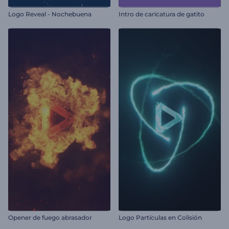
Logo Reveal - Nochebuena
Intro de caricatura de gatito
Opener de fuego abrasador
Logo Partículas en Colisión