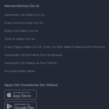
Herramientas De IA
Generador De Video Con IA
Crear Animaciones Con IA
Editor De Video Con IA
Texto A Video Con IA
Crear Página Web Con IA: Crear Un Sitio Web Profesional En Minutos
Generador De Nombres Para Empresas
Generador De Videos IA Para TikTok
YouTube Video Ideas
Apps De Creadores De Videos