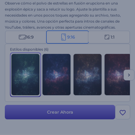
Observe cómo el polvo de estrellas en fusión erupciona en una
explosión épica y saca a relucir su logo. Ajuste la plantilla a sus
necesidades en unos pocos toques agregando su archivo, texto,
música y colores. Una opción perfecta para intros de canales de
YouTube, tráilers, avances y otras aperturas cinematográficas.
¡Obtenga su logo cósmico ahora!
16:9
9:16
1:1
Estilos disponibles
(6)
Crear Ahora