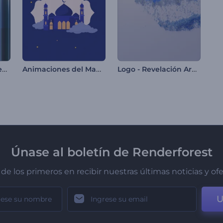
Logo - Cristal Iridiscente
Animaciones del Mawlid
Logo - Revelación Arenosa
Únase al boletín de Renderforest
de los primeros en recibir nuestras últimas noticias y of
U