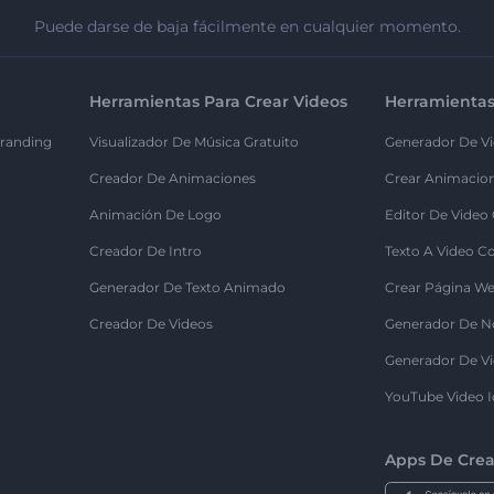
Puede darse de baja fácilmente en cualquier momento.
Herramientas Para Crear Videos
Herramientas
randing
Visualizador De Música Gratuito
Generador De Vi
Creador De Animaciones
Crear Animacio
Animación De Logo
Editor De Video
Creador De Intro
Texto A Video C
Generador De Texto Animado
Crear Página We
Creador De Videos
Generador De N
Generador De Vi
YouTube Video I
Apps De Crea