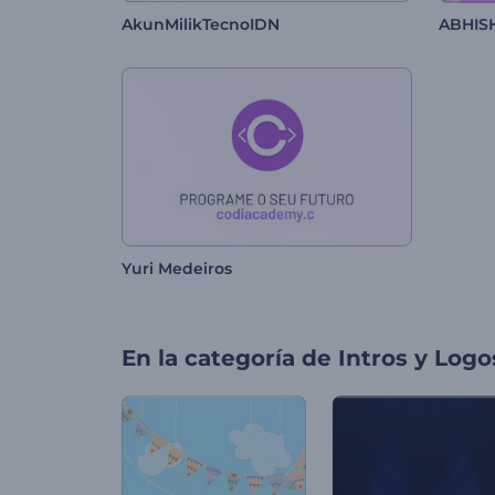
AkunMilikTecnoIDN
ABHIS
Yuri Medeiros
En la categoría de
Intros y Logo