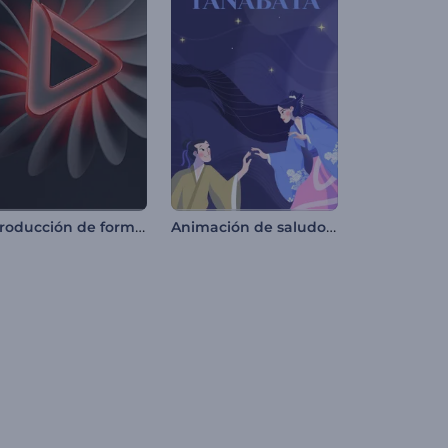
Introducción de formas abstractas giratorias
Animación de saludo de Tanabata