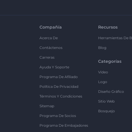
Compañía
Recursos
Acerca De
Herramientas De B
Contáctenos
Blog
Carreras
Categorías
Ayuda Y Soporte
Vídeo
Programa De Afiliado
Logo
Política De Privacidad
Diseño Gráfico
Términos Y Condiciones
Sitio Web
Sitemap
Bosquejo
Programa De Socios
Programa De Embajadores