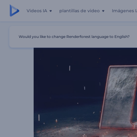
Videos IA
plantillas de video
Imágenes I
Inicio
Plantillas
Logo Reveal - Poder De Acero
Would you like to change Renderforest language to English?