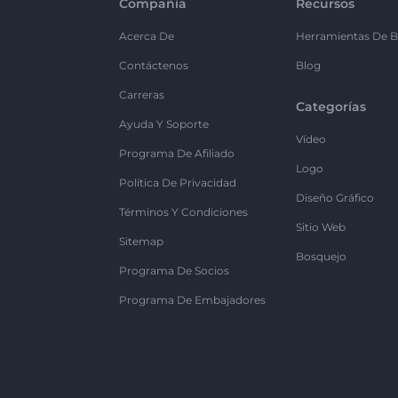
Compañía
Recursos
Acerca De
Herramientas De B
Contáctenos
Blog
Carreras
Categorías
Ayuda Y Soporte
Vídeo
Programa De Afiliado
Logo
Política De Privacidad
Diseño Gráfico
Términos Y Condiciones
Sitio Web
Sitemap
Bosquejo
Programa De Socios
Programa De Embajadores