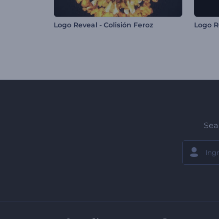
Logo Reveal - Colisión Feroz
Sea 