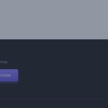
ertas
nirse