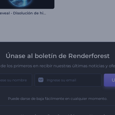
Logo Reveal - Disolución de hielo
Únase al boletín de Renderforest
de los primeros en recibir nuestras últimas noticias y of
U
Puede darse de baja fácilmente en cualquier momento.