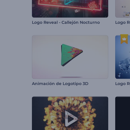
Logo Reveal - Callejón Nocturno
Animación de Logotipo 3D
Logo R