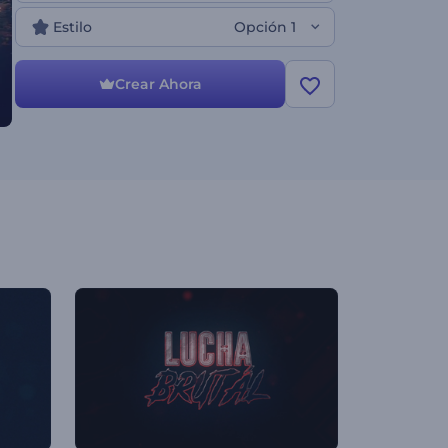
Estilo
Opción 1
Crear Ahora