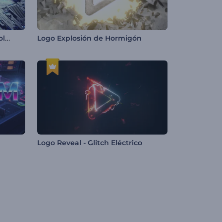
Intro de circuito de alta tecnología
Logo Explosión de Hormigón
Logo Reveal - Glitch Eléctrico