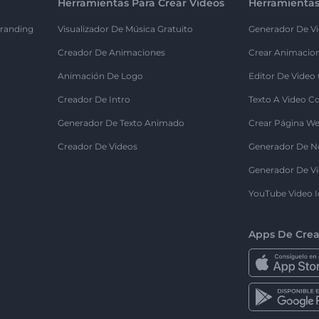
Herramientas Para Crear Videos
Herramientas
randing
Visualizador De Música Gratuito
Generador De Vi
Creador De Animaciones
Crear Animacio
Animación De Logo
Editor De Video
Creador De Intro
Texto A Video C
Generador De Texto Animado
Crear Página We
Creador De Videos
Generador De N
Generador De Vi
YouTube Video I
Apps De Crea