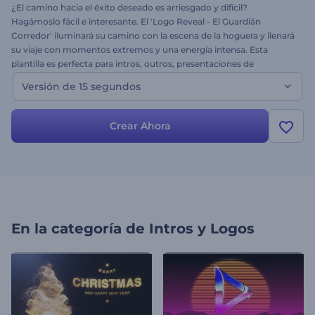
¿El camino hacia el éxito deseado es arriesgado y difícil?
Hagámoslo fácil e interesante. El 'Logo Reveal - El Guardián
Corredor' iluminará su camino con la escena de la hoguera y llenará
su viaje con momentos extremos y una energía intensa. Esta
plantilla es perfecta para intros, outros, presentaciones de
empresas o corporativas y muchos más videos. Difunda sus
Versión de 15 segundos
palabras por todo el mundo hoy mismo. ¡Pruebe gratis! Esta es la
versión de 15 segundos de la plantilla.
Crear Ahora
En la categoría de
Intros y Logos