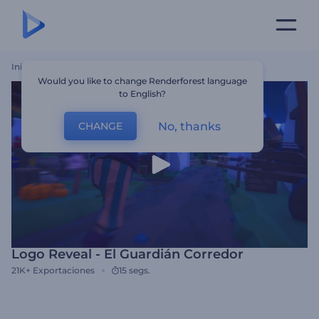
Inicio
Plantillas
Logo Reveal - El Guardián Corredor
Would you like to change Renderforest language
to English?
No, thanks
CHANGE
Logo Reveal - El Guardián Corredor
21K+
Exportaciones
15 segs.