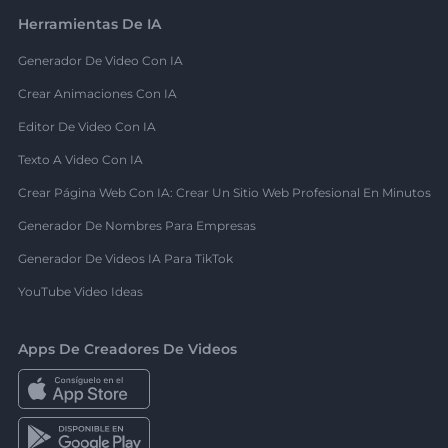
Herramientas De IA
Generador De Video Con IA
Crear Animaciones Con IA
Editor De Video Con IA
Texto A Video Con IA
Crear Página Web Con IA: Crear Un Sitio Web Profesional En Minutos
Generador De Nombres Para Empresas
Generador De Videos IA Para TikTok
YouTube Video Ideas
Apps De Creadores De Videos