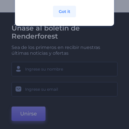
Got it
Únase al boletín de
Renderforest
Sea de los primeros en recibir nuestras
últimas noticias y ofertas
Unirse