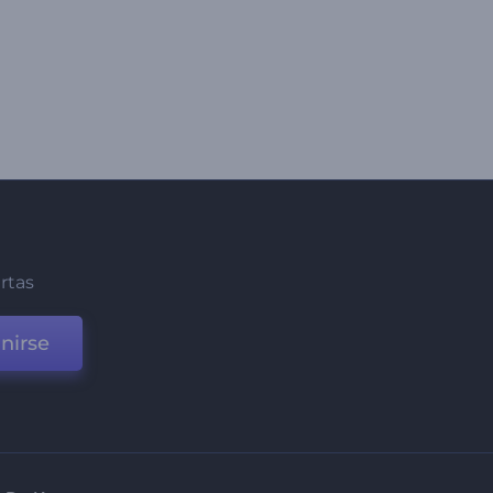
ertas
nirse