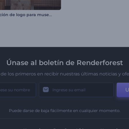
Revelación de logo para museo de arte
Únase al boletín de Renderforest
de los primeros en recibir nuestras últimas noticias y of
U
Puede darse de baja fácilmente en cualquier momento.