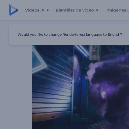
Videos IA
plantillas de video
Imágenes I
Inicio
Plantillas
Logo Urbano De Ciencia Ficción
Would you like to change Renderforest language to English?