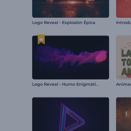
Logo Reveal - Explosión Épica
Logo Reveal - Humo Enigmático
Animac