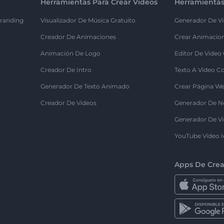
Herramientas Para Crear Videos
Herramientas
randing
Visualizador De Música Gratuito
Generador De Vi
Creador De Animaciones
Crear Animacio
Animación De Logo
Editor De Video
Creador De Intro
Texto A Video C
Generador De Texto Animado
Crear Página We
Creador De Videos
Generador De N
Generador De Vi
YouTube Video I
Apps De Crea