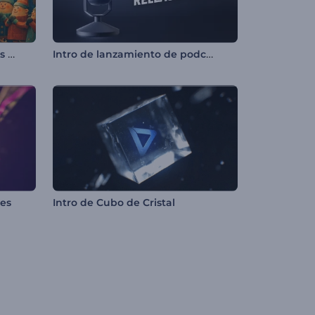
Revelación del logotipo de los elfos de Santa Claus
Intro de lanzamiento de podcast
ces
Intro de Cubo de Cristal