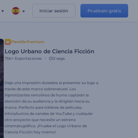
Iniciar sesión
Pruébalo gratis
Plantilla Premium
Logo Urbano de Ciencia Ficción
75K+
Exportaciones
12 segs.
Deje una impresión duradera al presentar su logo a
través de este marco sobrenatural. Los
hipnotizantes remolinos de humo captarán la
atención de su audiencia y la dirigirán hacia su
marca. Perfecto para tráileres de películas,
intros/outros de canales de YouTube y cualquier
otro proyecto que necesite un estreno
cinematográfico. ¡Pruebe el Logo Urbano de
Ciencia Ficción hoy mismo!