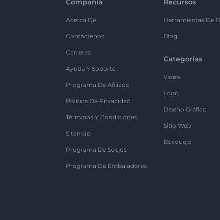
Compañía
Recursos
Acerca De
Herramientas De B
Contáctenos
Blog
Carreras
Categorías
Ayuda Y Soporte
Vídeo
Programa De Afiliado
Logo
Política De Privacidad
Diseño Gráfico
Términos Y Condiciones
Sitio Web
Sitemap
Bosquejo
Programa De Socios
Programa De Embajadores