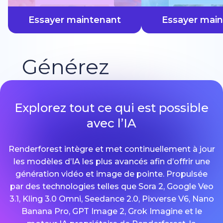
plus vite
Essayer maintenant
Essayer mai
Générez
Explorez tout ce qui est possible
avec l’IA
Renderforest intègre et met continuellement à jour
les modèles d’IA les plus avancés afin d’offrir une
génération vidéo et image de pointe. Propulsée
par des technologies telles que Sora 2, Google Veo
3.1, Kling 3.0 Omni, Seedance 2.0, Pixverse V6, Nano
Banana Pro, GPT Image 2, Grok Imagine et le