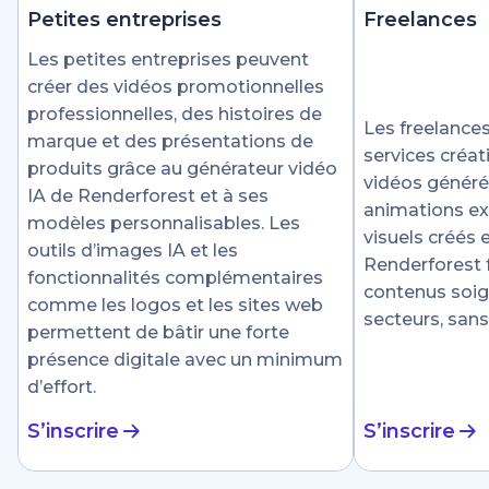
Petites entreprises
Freelances
Les petites entreprises peuvent
créer des vidéos promotionnelles
professionnelles, des histoires de
Les freelances
marque et des présentations de
services créat
produits grâce au générateur vidéo
vidéos générée
IA de Renderforest et à ses
animations ex
modèles personnalisables. Les
visuels créés
outils d’images IA et les
Renderforest fa
fonctionnalités complémentaires
contenus soig
comme les logos et les sites web
secteurs, sans
permettent de bâtir une forte
présence digitale avec un minimum
d’effort.
S’inscrire
S’inscrire