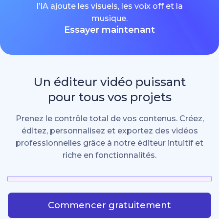
l’IA ajoute les visuels, les voix off et la
musique.
Essayer maintenant
Un éditeur vidéo puissant
pour tous vos projets
Prenez le contrôle total de vos contenus. Créez,
éditez, personnalisez et exportez des vidéos
professionnelles grâce à notre éditeur intuitif et
riche en fonctionnalités.
Commencer gratuitement