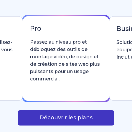
Pro
Busi
Passez au niveau pro et
lisez-
Soluti
débloquez des outils de
e vous
équipe
montage vidéo, de design et
Inclut
de création de sites web plus
puissants pour un usage
commercial.
Découvrir les plans