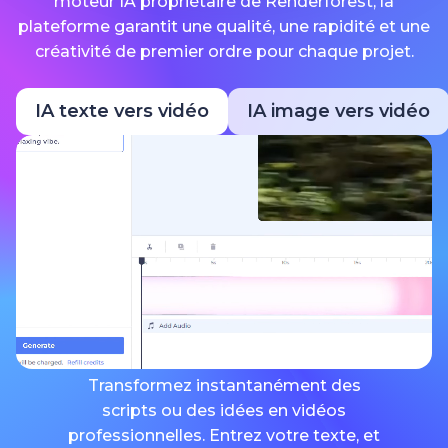
moteur IA propriétaire de Renderforest, la
plateforme garantit une qualité, une rapidité et une
créativité de premier ordre pour chaque projet.
IA texte vers vidéo
IA image vers vidéo
Transformez instantanément des
scripts ou des idées en vidéos
professionnelles. Entrez votre texte, et