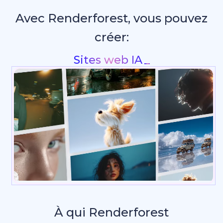
Avec Renderforest, vous pouvez
créer:
Intros & animations de logo
_
À qui Renderforest