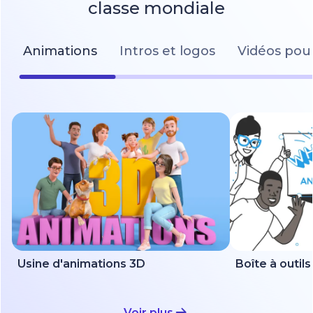
classe mondiale
Animations
Intros et logos
Vidéos pour
Usine d'animations 3D
Voir plus