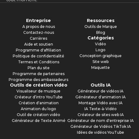
Entreprise
Ressources
A propos de nous
Outils de Marque
Contactez-nous
Blog
Catégories
Carrières
Vidéo
Aide et soutien
Logo
Programme d'affiliation
Conception graphique
Politique de confidentialité
Site web
Termes et Conditions
Maquette
Plan du site
Programme de partenaires
Programme des ambassadeurs
Outils de création vidéo
Outils IA
Visualiseur de musique
Générateur de vidéos IA
Créateur d’intro YouTube
Générateur d'animation IA
Création d'animation
Montage Vidéo avec IA
Animation du logo
IA Texte-à-Vidéo
Outil de création vidéo
Créateur de sites web IA
Générateur de Texte Animé
Générateur de nom d'entreprise IA
Générateur de Vidéos TikTok IA
Idées de vidéos YouTube