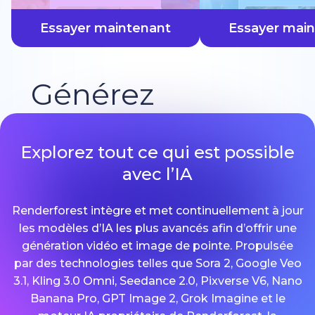
plus vite
Essayer maintenant
Essayer mai
Générez
Explorez tout ce qui est possible
avec l’IA
Renderforest intègre et met continuellement à jour
les modèles d’IA les plus avancés afin d’offrir une
génération vidéo et image de pointe. Propulsée
par des technologies telles que Sora 2, Google Veo
3.1, Kling 3.0 Omni, Seedance 2.0, Pixverse V6, Nano
Banana Pro, GPT Image 2, Grok Imagine et le