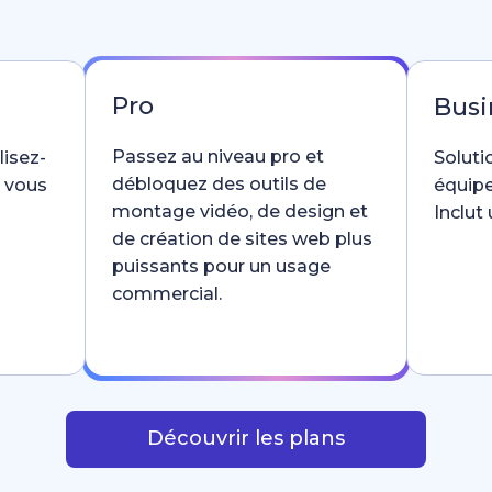
Pro
Busi
Passez au niveau pro et
lisez-
Soluti
débloquez des outils de
e vous
équipe
montage vidéo, de design et
Inclut
de création de sites web plus
puissants pour un usage
commercial.
Découvrir les plans