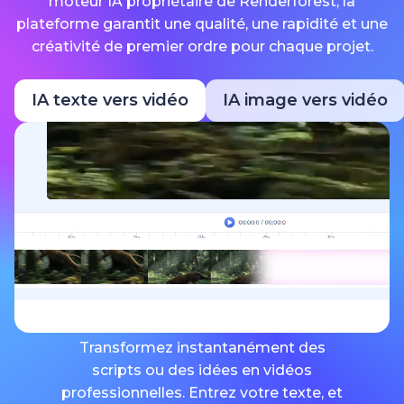
moteur IA propriétaire de Renderforest, la
plateforme garantit une qualité, une rapidité et une
créativité de premier ordre pour chaque projet.
IA texte vers vidéo
IA image vers vidéo
Transformez instantanément des
scripts ou des idées en vidéos
professionnelles. Entrez votre texte, et