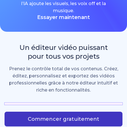
l’IA ajoute les visuels, les voix off et la
musique.
Essayer maintenant
Un éditeur vidéo puissant
pour tous vos projets
Prenez le contrôle total de vos contenus. Créez,
éditez, personnalisez et exportez des vidéos
professionnelles grâce à notre éditeur intuitif et
riche en fonctionnalités.
Commencer gratuitement