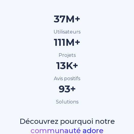
40M+
Utilisateurs
120M+
Projets
15K+
Avis positifs
100+
Solutions
Découvrez pourquoi notre
communauté adore