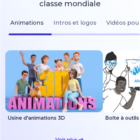
classe mondiale
Animations
Intros et logos
Vidéos pour
Usine d'animations 3D
Voir plus