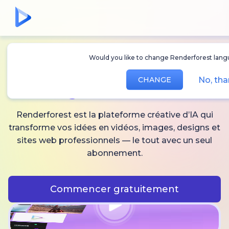
Would you like to change Renderforest lang
Créez des
vidéos,
No, th
CHANGE
images
et audio IA
Renderforest est la plateforme créative d’IA qui
transforme vos idées en vidéos, images, designs et
sites web professionnels — le tout avec un seul
abonnement.
Commencer gratuitement