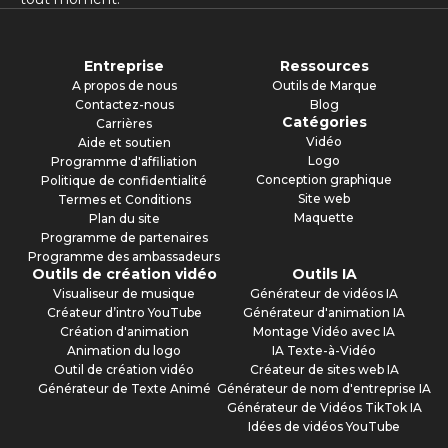
Entreprise
Ressources
A propos de nous
Outils de Marque
Contactez-nous
Blog
Catégories
Carrières
Vidéo
Aide et soutien
Logo
Programme d'affiliation
Conception graphique
Politique de confidentialité
Site web
Termes et Conditions
Maquette
Plan du site
Programme de partenaires
Programme des ambassadeurs
Outils de création vidéo
Outils IA
Visualiseur de musique
Générateur de vidéos IA
Créateur d’intro YouTube
Générateur d'animation IA
Création d'animation
Montage Vidéo avec IA
Animation du logo
IA Texte-à-Vidéo
Outil de création vidéo
Créateur de sites web IA
Générateur de Texte Animé
Générateur de nom d'entreprise IA
Générateur de Vidéos TikTok IA
Idées de vidéos YouTube