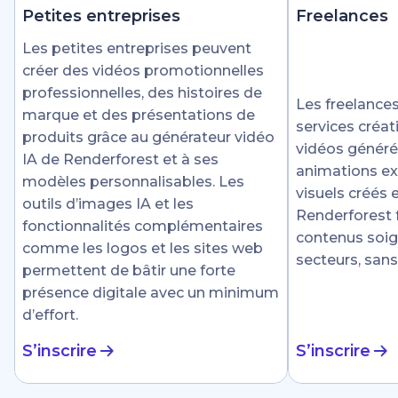
Petites entreprises
Freelances
Les petites entreprises peuvent
créer des vidéos promotionnelles
professionnelles, des histoires de
Les freelances
marque et des présentations de
services créat
produits grâce au générateur vidéo
vidéos générée
IA de Renderforest et à ses
animations ex
modèles personnalisables. Les
visuels créés
outils d’images IA et les
Renderforest fa
fonctionnalités complémentaires
contenus soig
comme les logos et les sites web
secteurs, sans
permettent de bâtir une forte
présence digitale avec un minimum
d’effort.
S’inscrire
S’inscrire