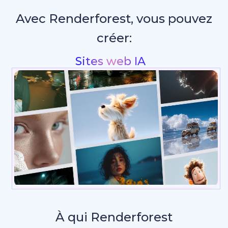
Avec Renderforest, vous pouvez
créer:
Intros & anima
_
À qui Renderforest