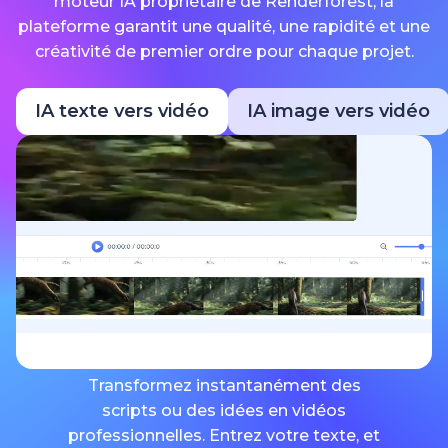
moteur IA propriétaire de Renderforest, la
plateforme garantit une qualité, une rapidité et une
créativité de premier ordre pour chaque projet.
IA texte vers vidéo
IA image vers vidéo
Transformez instantanément des
scripts ou des idées en vidéos
professionnelles. Entrez votre texte, et