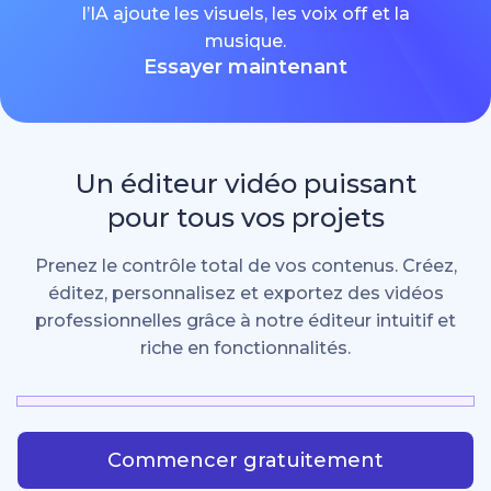
l’IA ajoute les visuels, les voix off et la
musique.
Essayer maintenant
Un éditeur vidéo puissant
pour tous vos projets
Prenez le contrôle total de vos contenus. Créez,
éditez, personnalisez et exportez des vidéos
professionnelles grâce à notre éditeur intuitif et
riche en fonctionnalités.
Commencer gratuitement