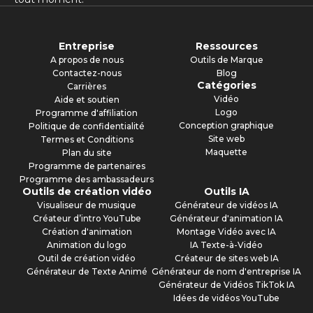
Entreprise
Ressources
A propos de nous
Outils de Marque
Contactez-nous
Blog
Catégories
Carrières
Vidéo
Aide et soutien
Logo
Programme d'affiliation
Conception graphique
Politique de confidentialité
Site web
Termes et Conditions
Maquette
Plan du site
Programme de partenaires
Programme des ambassadeurs
Outils de création vidéo
Outils IA
Visualiseur de musique
Générateur de vidéos IA
Créateur d’intro YouTube
Générateur d'animation IA
Création d'animation
Montage Vidéo avec IA
Animation du logo
IA Texte-à-Vidéo
Outil de création vidéo
Créateur de sites web IA
Générateur de Texte Animé
Générateur de nom d'entreprise IA
Générateur de Vidéos TikTok IA
Idées de vidéos YouTube