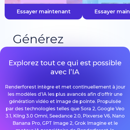
plus vite
Essayer maintenant
Essayer mai
Générez
Explorez tout ce qui est possible
avec l’IA
Renderforest intègre et met continuellement à jour
les modèles d’IA les plus avancés afin d’offrir une
génération vidéo et image de pointe. Propulsée
par des technologies telles que Sora 2, Google Veo
3.1, Kling 3.0 Omni, Seedance 2.0, Pixverse V6, Nano
Banana Pro, GPT Image 2, Grok Imagine et le