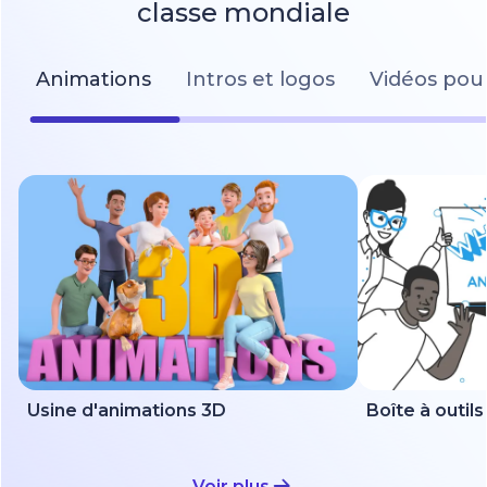
classe mondiale
Animations
Intros et logos
Vidéos pour
Usine d'animations 3D
Voir plus