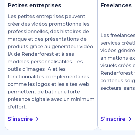
Petites entreprises
Freelances
Les petites entreprises peuvent
créer des vidéos promotionnelles
professionnelles, des histoires de
Les freelances
marque et des présentations de
services créat
produits grâce au générateur vidéo
vidéos générée
IA de Renderforest et à ses
animations ex
modèles personnalisables. Les
visuels créés
outils d’images IA et les
Renderforest fa
fonctionnalités complémentaires
contenus soig
comme les logos et les sites web
secteurs, sans
permettent de bâtir une forte
présence digitale avec un minimum
d’effort.
S’inscrire
S’inscrire