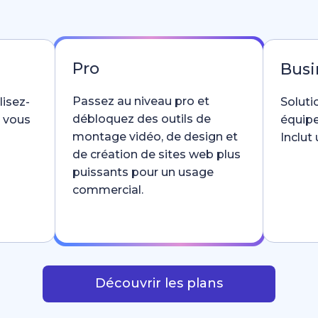
Pro
Busi
Passez au niveau pro et
lisez-
Soluti
débloquez des outils de
e vous
équipe
montage vidéo, de design et
Inclut
de création de sites web plus
puissants pour un usage
commercial.
Découvrir les plans