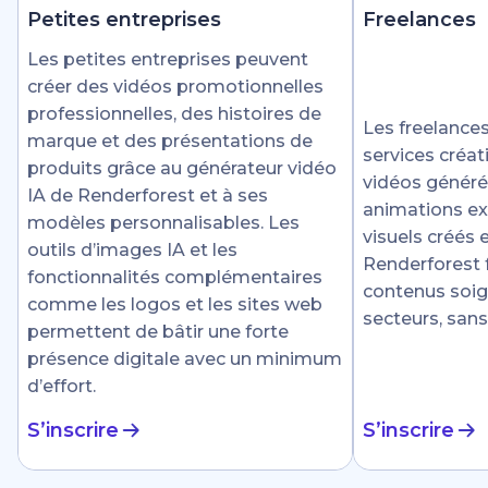
Petites entreprises
Freelances
Les petites entreprises peuvent
créer des vidéos promotionnelles
professionnelles, des histoires de
Les freelances
marque et des présentations de
services créat
produits grâce au générateur vidéo
vidéos générée
IA de Renderforest et à ses
animations ex
modèles personnalisables. Les
visuels créés
outils d’images IA et les
Renderforest fa
fonctionnalités complémentaires
contenus soig
comme les logos et les sites web
secteurs, sans
permettent de bâtir une forte
présence digitale avec un minimum
d’effort.
S’inscrire
S’inscrire