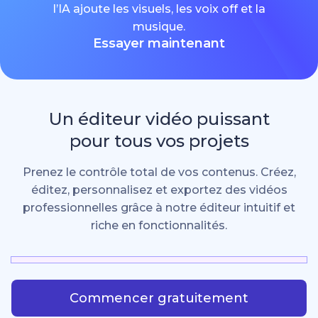
l’IA ajoute les visuels, les voix off et la
musique.
Essayer maintenant
Un éditeur vidéo puissant
pour tous vos projets
Prenez le contrôle total de vos contenus. Créez,
éditez, personnalisez et exportez des vidéos
professionnelles grâce à notre éditeur intuitif et
riche en fonctionnalités.
Commencer gratuitement