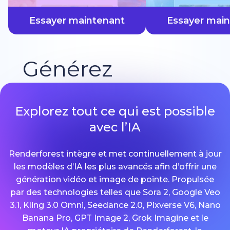
plus vite
Essayer maintenant
Essayer mai
Générez
Explorez tout ce qui est possible
avec l’IA
Renderforest intègre et met continuellement à jour
les modèles d’IA les plus avancés afin d’offrir une
génération vidéo et image de pointe. Propulsée
par des technologies telles que Sora 2, Google Veo
3.1, Kling 3.0 Omni, Seedance 2.0, Pixverse V6, Nano
Banana Pro, GPT Image 2, Grok Imagine et le