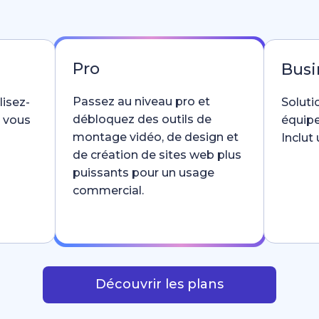
Pro
Busi
Passez au niveau pro et
lisez-
Soluti
débloquez des outils de
e vous
équipe
montage vidéo, de design et
Inclut
de création de sites web plus
puissants pour un usage
commercial.
Découvrir les plans