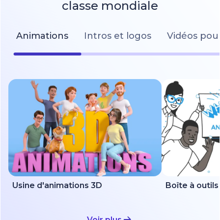
classe mondiale
Animations
Intros et logos
Vidéos pour
Usine d'animations 3D
Voir plus