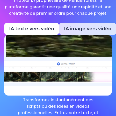
moteur IA propriétaire de Renderforest, la
plateforme garantit une qualité, une rapidité et une
créativité de premier ordre pour chaque projet.
IA texte vers vidéo
IA image vers vidéo
Transformez instantanément des
scripts ou des idées en vidéos
professionnelles. Entrez votre texte, et