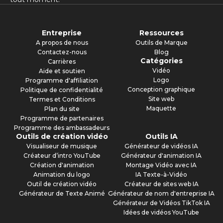
Entreprise
Ressources
A propos de nous
Outils de Marque
Contactez-nous
Blog
Catégories
Carrières
Vidéo
Aide et soutien
Logo
Programme d'affiliation
Conception graphique
Politique de confidentialité
Site web
Termes et Conditions
Maquette
Plan du site
Programme de partenaires
Programme des ambassadeurs
Outils de création vidéo
Outils IA
Visualiseur de musique
Générateur de vidéos IA
Créateur d’intro YouTube
Générateur d'animation IA
Création d'animation
Montage Vidéo avec IA
Animation du logo
IA Texte-à-Vidéo
Outil de création vidéo
Créateur de sites web IA
Générateur de Texte Animé
Générateur de nom d'entreprise IA
Générateur de Vidéos TikTok IA
Idées de vidéos YouTube