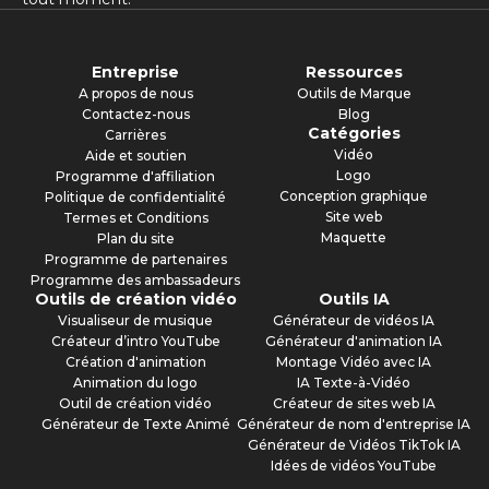
Entreprise
Ressources
A propos de nous
Outils de Marque
Contactez-nous
Blog
Catégories
Carrières
Vidéo
Aide et soutien
Logo
Programme d'affiliation
Conception graphique
Politique de confidentialité
Site web
Termes et Conditions
Maquette
Plan du site
Programme de partenaires
Programme des ambassadeurs
Outils de création vidéo
Outils IA
Visualiseur de musique
Générateur de vidéos IA
Créateur d’intro YouTube
Générateur d'animation IA
Création d'animation
Montage Vidéo avec IA
Animation du logo
IA Texte-à-Vidéo
Outil de création vidéo
Créateur de sites web IA
Générateur de Texte Animé
Générateur de nom d'entreprise IA
Générateur de Vidéos TikTok IA
Idées de vidéos YouTube