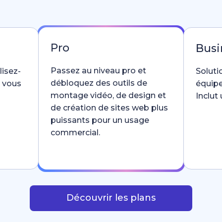
Pro
Busi
Passez au niveau pro et
lisez-
Soluti
débloquez des outils de
e vous
équipe
montage vidéo, de design et
Inclut
de création de sites web plus
puissants pour un usage
commercial.
Découvrir les plans