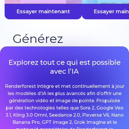
plus vite
Essayer maintenant
Essayer mai
Générez
Explorez tout ce qui est possible
avec l’IA
Renderforest intègre et met continuellement à jour
les modèles d’IA les plus avancés afin d’offrir une
génération vidéo et image de pointe. Propulsée
par des technologies telles que Sora 2, Google Veo
3.1, Kling 3.0 Omni, Seedance 2.0, Pixverse V6, Nano
Banana Pro, GPT Image 2, Grok Imagine et le