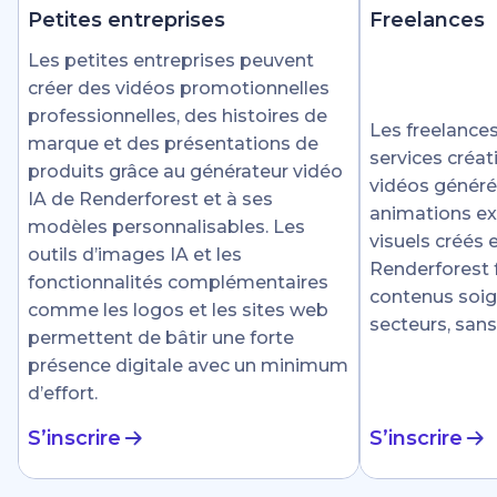
Petites entreprises
Freelances
Les petites entreprises peuvent
créer des vidéos promotionnelles
professionnelles, des histoires de
Les freelances
marque et des présentations de
services créat
produits grâce au générateur vidéo
vidéos générée
IA de Renderforest et à ses
animations ex
modèles personnalisables. Les
visuels créés
outils d’images IA et les
Renderforest fa
fonctionnalités complémentaires
contenus soig
comme les logos et les sites web
secteurs, sans
permettent de bâtir une forte
présence digitale avec un minimum
d’effort.
S’inscrire
S’inscrire