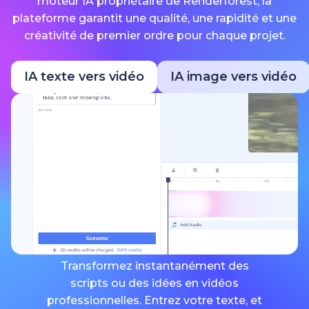
moteur IA propriétaire de Renderforest, la
plateforme garantit une qualité, une rapidité et une
créativité de premier ordre pour chaque projet.
IA texte vers vidéo
IA image vers vidéo
Transformez instantanément des
scripts ou des idées en vidéos
professionnelles. Entrez votre texte, et