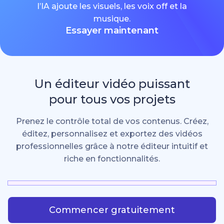
l’IA ajoute les visuels, les voix off et la
musique.
Essayer maintenant
Un éditeur vidéo puissant
pour tous vos projets
Prenez le contrôle total de vos contenus. Créez,
éditez, personnalisez et exportez des vidéos
professionnelles grâce à notre éditeur intuitif et
riche en fonctionnalités.
Commencer gratuitement