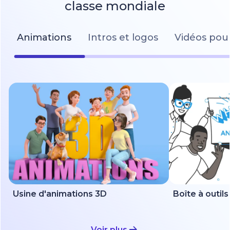
classe mondiale
Animations
Intros et logos
Vidéos pour
Usine d'animations 3D
Voir plus