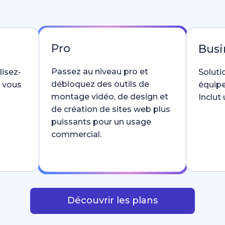
Pro
Busi
Passez au niveau pro et
lisez-
Soluti
débloquez des outils de
e vous
équipe
montage vidéo, de design et
Inclut
de création de sites web plus
puissants pour un usage
commercial.
Découvrir les plans