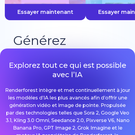
plus vite
Essayer maintenant
Essayer mai
Générez
Explorez tout ce qui est possible
avec l’IA
Renderforest intègre et met continuellement à jour
les modèles d’IA les plus avancés afin d’offrir une
génération vidéo et image de pointe. Propulsée
par des technologies telles que Sora 2, Google Veo
3.1, Kling 3.0 Omni, Seedance 2.0, Pixverse V6, Nano
Banana Pro, GPT Image 2, Grok Imagine et le