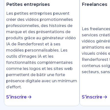
Petites entreprises
Freelances
Les petites entreprises peuvent
créer des vidéos promotionnelles
professionnelles, des histoires de
Les freelances
marque et des présentations de
services créat
produits grâce au générateur vidéo
vidéos générée
IA de Renderforest et à ses
animations ex
modèles personnalisables. Les
visuels créés
outils d’images IA et les
Renderforest fa
fonctionnalités complémentaires
contenus soig
comme les logos et les sites web
secteurs, sans
permettent de bâtir une forte
présence digitale avec un minimum
d’effort.
S’inscrire
S’inscrire