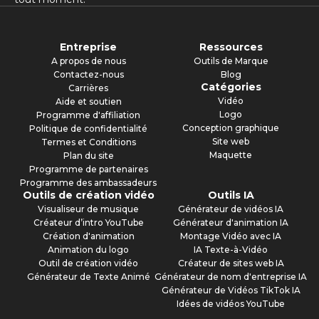
Entreprise
Ressources
A propos de nous
Outils de Marque
Contactez-nous
Blog
Catégories
Carrières
Vidéo
Aide et soutien
Logo
Programme d'affiliation
Conception graphique
Politique de confidentialité
Site web
Termes et Conditions
Maquette
Plan du site
Programme de partenaires
Programme des ambassadeurs
Outils de création vidéo
Outils IA
Visualiseur de musique
Générateur de vidéos IA
Créateur d’intro YouTube
Générateur d'animation IA
Création d'animation
Montage Vidéo avec IA
Animation du logo
IA Texte-à-Vidéo
Outil de création vidéo
Créateur de sites web IA
Générateur de Texte Animé
Générateur de nom d'entreprise IA
Générateur de Vidéos TikTok IA
Idées de vidéos YouTube