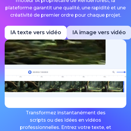
moteur IA propriétaire de Renderforest, la
plateforme garantit une qualité, une rapidité et une
créativité de premier ordre pour chaque projet.
IA texte vers vidéo
IA image vers vidéo
Transformez instantanément des
scripts ou des idées en vidéos
professionnelles. Entrez votre texte, et