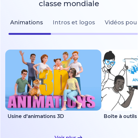
classe mondiale
Animations
Intros et logos
Vidéos pour
Usine d'animations 3D
Voir plus