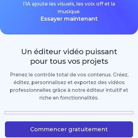
l’IA ajoute les visuels, les voix off et la
musique.
Essayer maintenant
Un éditeur vidéo puissant
pour tous vos projets
Prenez le contrôle total de vos contenus. Créez,
éditez, personnalisez et exportez des vidéos
professionnelles grâce à notre éditeur intuitif et
riche en fonctionnalités.
Commencer gratuitement