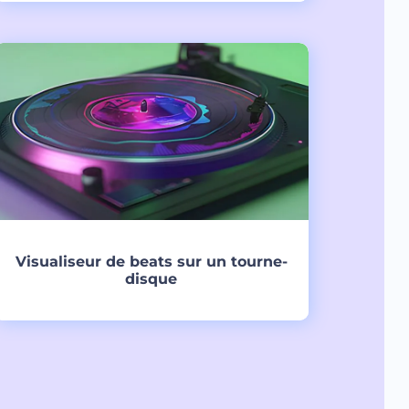
Créer
Visualiseur de beats sur un tourne-
disque
Créer