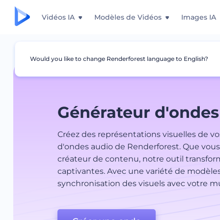
Vidéos IA
Modèles de Vidéos
Images IA
Would you like to change Renderforest language to English?
Générateur d'ondes
Créez des représentations visuelles de vo
d'ondes audio de Renderforest. Que vous
créateur de contenu, notre outil transfo
captivantes. Avec une variété de modèles 
synchronisation des visuels avec votre mu