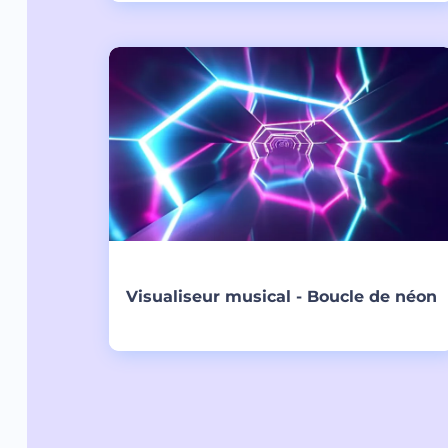
Créer
Visualiseur musical - Boucle de néon
Créer