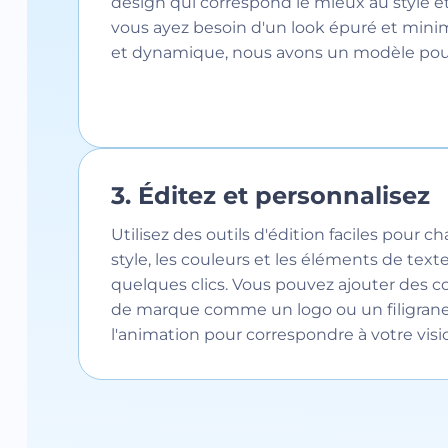
design qui correspond le mieux au style e
vous ayez besoin d'un look épuré et mini
et dynamique, nous avons un modèle pou
3. Éditez et personnalisez
Utilisez des outils d'édition faciles pour c
style, les couleurs et les éléments de text
quelques clics. Vous pouvez ajouter des
de marque comme un logo ou un filigrane 
l'animation pour correspondre à votre visi