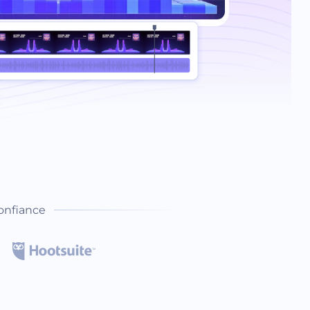
onfiance