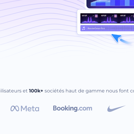
ilisateurs et
100k+
sociétés haut de gamme nous font c