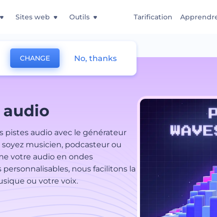
Sites web
Outils
Tarification
Apprendr
No, thanks
CHANGE
 audio
s pistes audio avec le générateur
 soyez musicien, podcasteur ou
rme votre audio en ondes
personnalisables, nous facilitons la
sique ou votre voix.