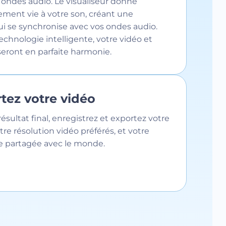
es ondes audio. Le visualiseur donne
ment vie à votre son, créant une
i se synchronise avec vos ondes audio.
echnologie intelligente, votre vidéo et
seront en parfaite harmonie.
rtez votre vidéo
résultat final, enregistrez et exportez votre
tre résolution vidéo préférés, et votre
re partagée avec le monde.