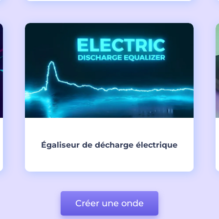
Créer
Égaliseur de décharge électrique
Créer
Créer une onde