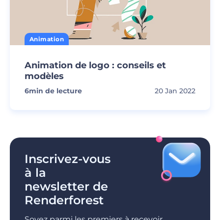
Animation
Animation de logo : conseils et
modèles
6
min de lecture
20 Jan 2022
Inscrivez-vous
à la
newsletter de
Renderforest
Soyez parmi les premiers à recevoir