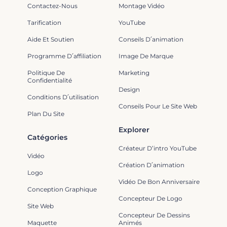
Contactez-Nous
Montage Vidéo
Tarification
YouTube
Aide Et Soutien
Conseils D՛animation
Programme D՛affiliation
Image De Marque
Politique De
Marketing
Confidentialité
Design
Conditions D՛utilisation
Conseils Pour Le Site Web
Plan Du Site
Explorer
Catégories
Créateur D’intro YouTube
Vidéo
Création D՛animation
Logo
Vidéo De Bon Anniversaire
Conception Graphique
Concepteur De Logo
Site Web
Concepteur De Dessins
Maquette
Animés