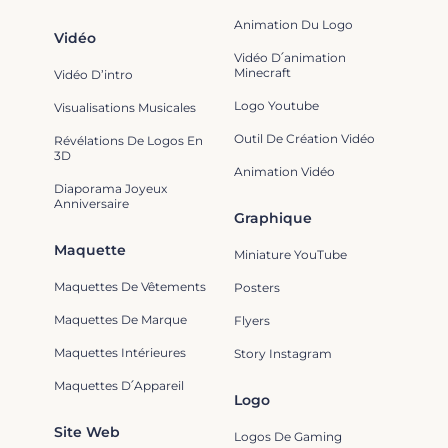
Animation Du Logo
Vidéo
Vidéo D՛animation
Minecraft
Vidéo D’intro
Logo Youtube
Visualisations Musicales
Outil De Création Vidéo
Révélations De Logos En
3D
Animation Vidéo
Diaporama Joyeux
Anniversaire
Graphique
Maquette
Miniature YouTube
Maquettes De Vêtements
Posters
Maquettes De Marque
Flyers
Maquettes Intérieures
Story Instagram
Maquettes D՛Appareil
Logo
Site Web
Logos De Gaming