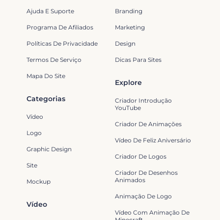
Ajuda E Suporte
Branding
Programa De Afiliados
Marketing
Políticas De Privacidade
Design
Termos De Serviço
Dicas Para Sites
Mapa Do Site
Explore
Categorias
Criador Introdução
YouTube
Vídeo
Criador De Animações
Logo
Vídeo De Feliz Aniversário
Graphic Design
Criador De Logos
Site
Criador De Desenhos
Animados
Mockup
Animação De Logo
Vídeo
Vídeo Com Animação De
Minecraft