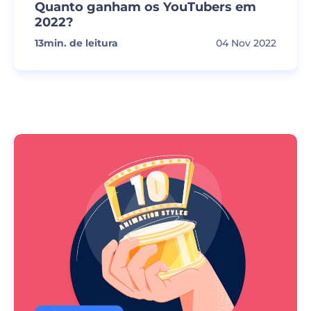
Quanto ganham os YouTubers em
2022?
13
min. de leitura
04 Nov 2022