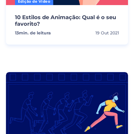
Edição de Vídeo
10 Estilos de Animação: Qual é o seu
favorito?
13
min. de leitura
19 Out 2021