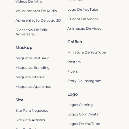
Vídeos De Intro
Logo De YouTube
Visualizadores De Áudio
Criador De Vídeos
Apresentação De Logo 3D
Animação De Vídeo
Slideshow De Feliz
Aniversário
Gráfico
Mockup
Miniatura De YouTube
Maquetes Vestuário
Posters
Maquetes Branding
Flyers
Maquete Interior
Story Do Instagram
Maquetes Aparelhos
Logo
Site
Logos Gaming
Site Para Negócios
Logos Com Avatar
Site Para Artistas
Logos De YouTube