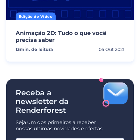
Edição de Vídeo
Animação 2D: Tudo o que você
precisa saber
13
min. de leitura
05 Out 2021
Receba a
newsletter da
Renderforest
Seja um dos primeiros a receber
nossas últimas novidades e ofertas