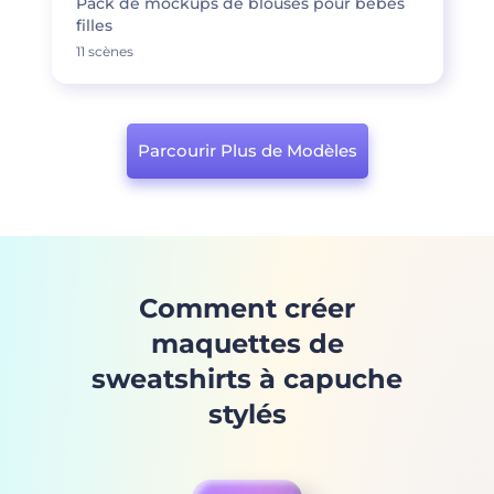
Pack de mockups de blouses pour bébés
filles
11 scènes
Parcourir Plus de Modèles
Comment créer
maquettes de
sweatshirts à capuche
stylés