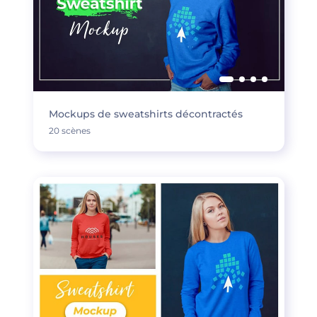
Mockups de sweatshirts décontractés
20 scènes