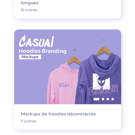
longues
16 scènes
Mockups de hoodies décontractés
11 scènes