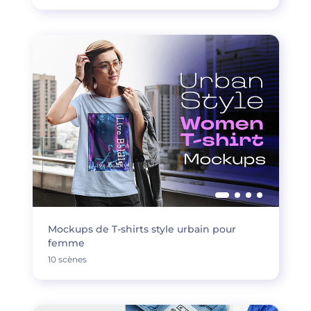
Mockups de T-shirts style urbain pour
femme
10 scènes