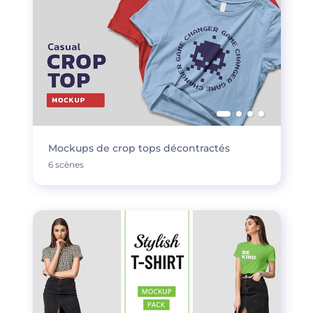
Mockups de crop tops décontractés
6 scènes