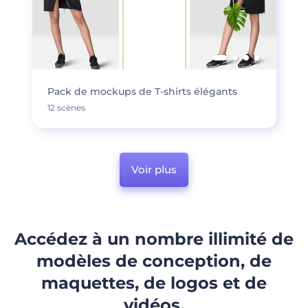
Pack de mockups de T-shirts élégants
12 scènes
Voir plus
Accédez à un nombre illimité de
modèles de conception, de
maquettes, de logos et de
vidéos.