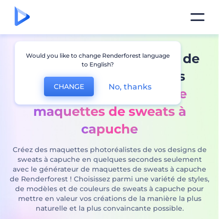
Mettez en valeur le style de
Would you like to change Renderforest language
to English?
votre marque avec nos
No, thanks
CHANGE
générateur puissant de
maquettes de sweats à
capuche
Créez des maquettes photoréalistes de vos designs de
sweats à capuche en quelques secondes seulement
avec le générateur de maquettes de sweats à capuche
de Renderforest ! Choisissez parmi une variété de styles,
de modèles et de couleurs de sweats à capuche pour
mettre en valeur vos créations de la manière la plus
naturelle et la plus convaincante possible.