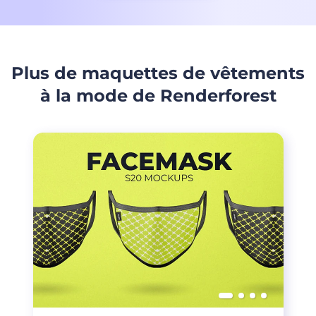
Plus de maquettes de vêtements
à la mode de Renderforest