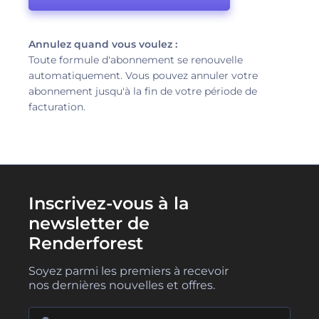
Annulez quand vous voulez :
Toute formule d'abonnement se renouvelle
automatiquement. Vous pouvez annuler votre
abonnement jusqu'à la fin de votre période de
facturation.
Inscrivez-vous à la
newsletter de
Renderforest
Soyez parmi les premiers à recevoir
nos dernières nouvelles et offres.