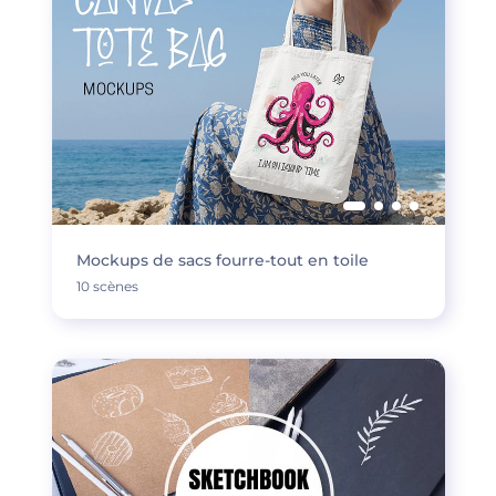
Mockups de sacs fourre-tout en toile
10 scènes