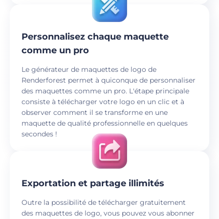
Personnalisez chaque maquette
comme un pro
Le générateur de maquettes de logo de
Renderforest permet à quiconque de personnaliser
des maquettes comme un pro. L'étape principale
consiste à télécharger votre logo en un clic et à
observer comment il se transforme en une
maquette de qualité professionnelle en quelques
secondes !
Exportation et partage illimités
Outre la possibilité de télécharger gratuitement
des maquettes de logo, vous pouvez vous abonner