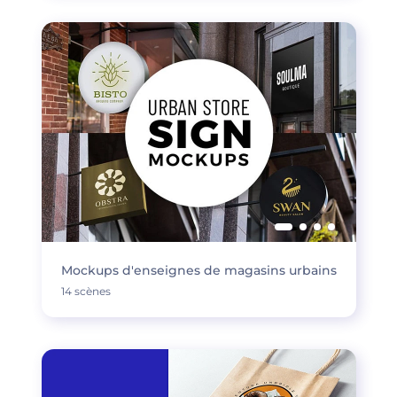
Mockups d'enseignes de magasins urbains
14 scènes