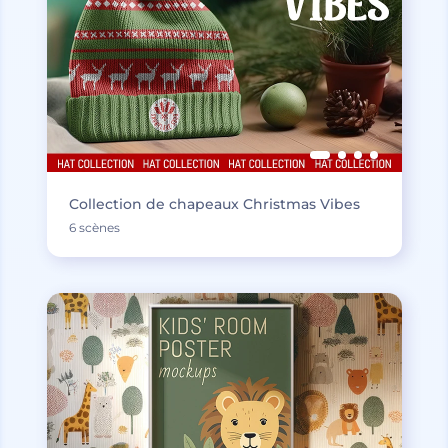
Collection de chapeaux Christmas Vibes
6 scènes