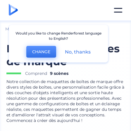
Mockups
Emballage
Maquette de boîte
Would you like to change Renderforest language
to English?
Maquettes de boîtes
No, thanks
CHANGE
de marque
Comprend
9 scènes
Notre collection de maquettes de boîtes de marque offre
divers styles de boîtes, une personnalisation facile grâce à
des couches d'objets intelligents et une sortie haute
résolution pour des présentations professionnelles. Avec
une gamme de configurations de boîtes et un éclairage
réaliste, ces maquettes permettent de gagner du temps
et d'améliorer l'attrait visuel de vos conceptions.
Commencez à créer dès aujourd'hui !