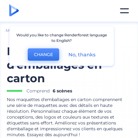
Mockups
Emballage
Maquette de boîte
Would you like to change Renderforest language
to English?
Maquettes
No, thanks
CHANGE
d'emballages en
carton
Comprend
6 scènes
Nos maquettes d'emballages en carton comprennent
une série de maquettes avec des détails en haute
résolution. Personnalisez chaque élément de vos
conceptions, des logos et couleurs aux textures et
étiquettes sans effort. Améliorez vos présentations
d'emballage et impressionnez vos clients en quelques
minutes. Essayez dès aujourd'hui !