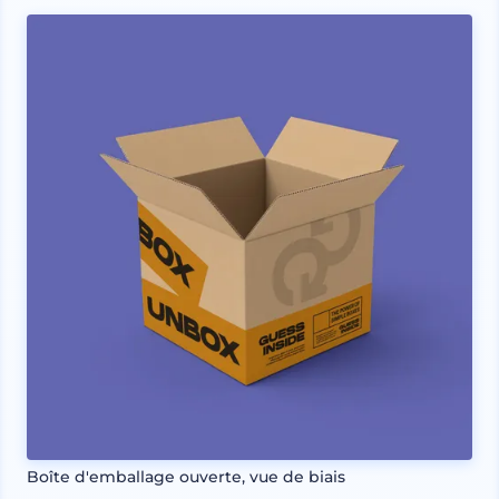
Boîte d'emballage ouverte, vue de biais