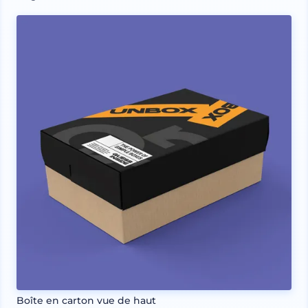
Boîte en carton vue de haut