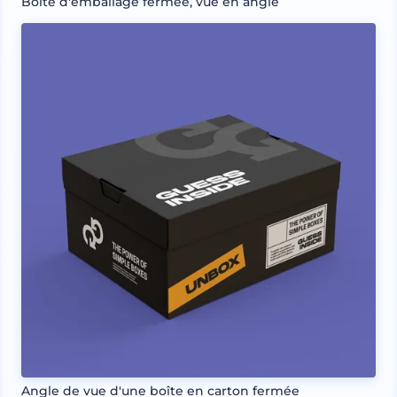
Boîte d'emballage fermée, vue en angle
Angle de vue d'une boîte en carton fermée