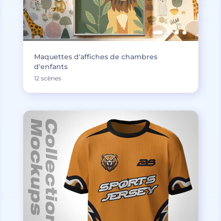
Maquettes d'affiches de chambres
d'enfants
12 scènes