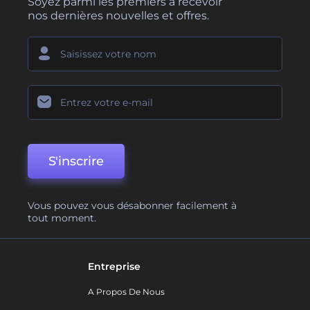
Soyez parmi les premiers à recevoir
nos dernières nouvelles et offres.
S'inscrire
Vous pouvez vous désabonner facilement à
tout moment.
Entreprise
A Propos De Nous