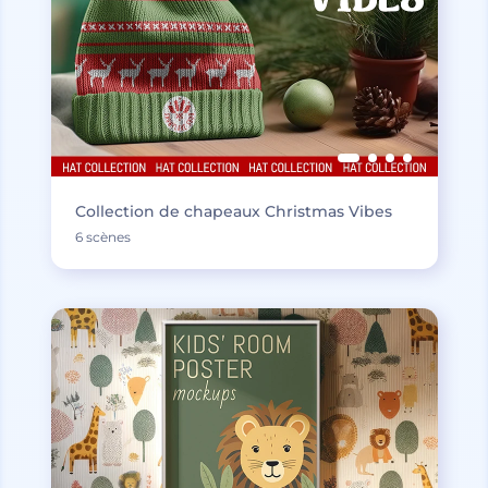
Collection de chapeaux Christmas Vibes
6 scènes