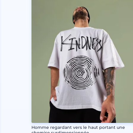
Homme regardant vers le haut portant une
chemise surdimensionnée