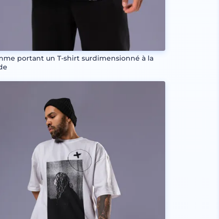
me portant un T-shirt surdimensionné à la
de