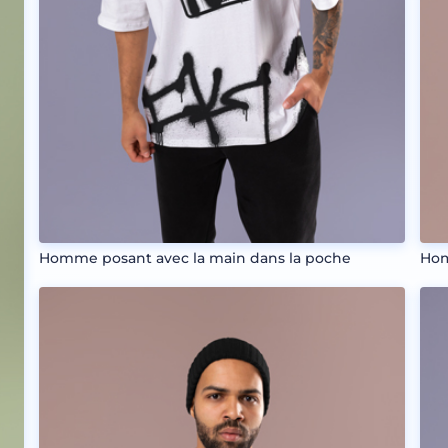
Homme posant avec la main dans la poche
Hom