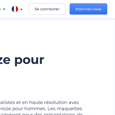
e
Se connecter
Inscrivez-vous
ize pour
listes et en haute résolution avec
versize pour hommes. Les maquettes
 notamment pour des présentations de