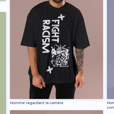
Homme regardant la caméra
Hom
com