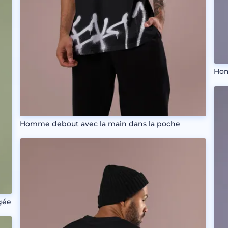
Hom
Homme debout avec la main dans la poche
gée