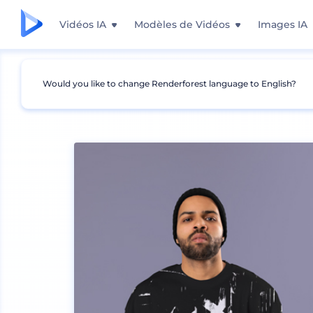
Vidéos IA
Modèles de Vidéos
Images IA
Would you like to change Renderforest language to English?
Mockups
Vêtements
Mockup de t-shirt