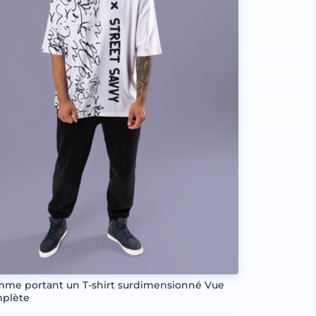
me portant un T-shirt surdimensionné Vue
plète