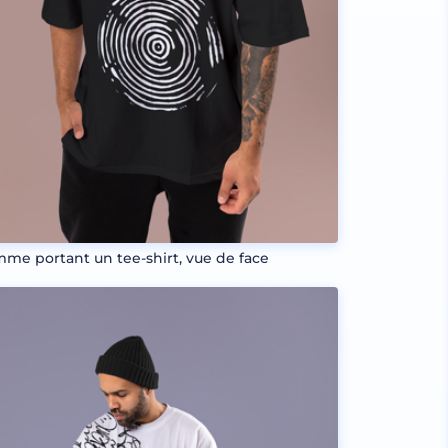
me portant un tee-shirt, vue de face