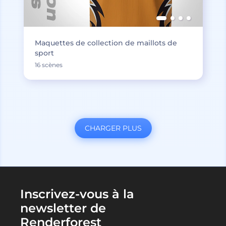
Maquettes de collection de maillots de
sport
16 scènes
CHARGER PLUS
Inscrivez-vous à la
newsletter de
Renderforest