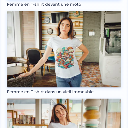
Femme en T-shirt devant une moto
Femme en T-shirt dans un vieil immeuble