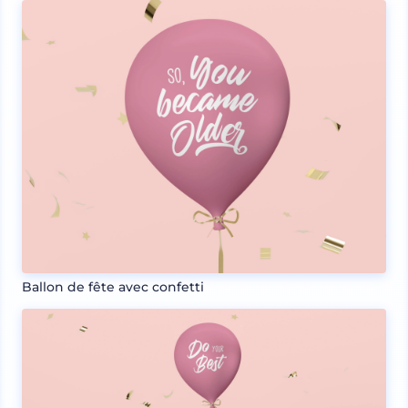
Ballon de fête avec confetti