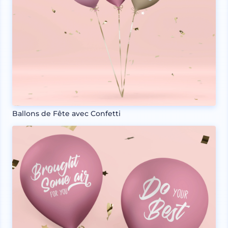
Ballons de Fête avec Confetti