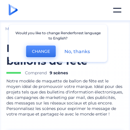
Mockups
Produits
Mockup de ballon
Would you like to change Renderforest language
to English?
Maquettes de
No, thanks
CHANGE
ballons de fête
Comprend
9 scènes
Notre modèle de maquette de ballon de fête est le
moyen idéal de promouvoir votre marque. Idéal pour des
projets tels que des bulletins d'information électroniques,
des campagnes de marketing par mail, des publicités,
des messages sur les réseaux sociaux et plus encore.
Personnalisez les scènes pour exprimer le message de
votre marque et partagez-le avec le monde entier !