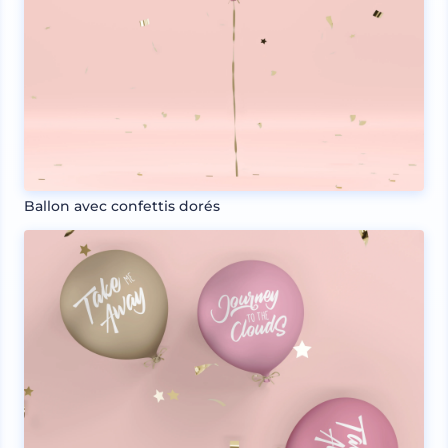
Ballon avec confettis dorés