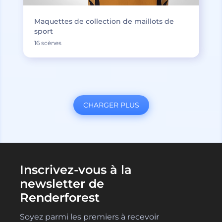
Maquettes de collection de maillots de
sport
16 scènes
CHARGER PLUS
Inscrivez-vous à la
newsletter de
Renderforest
Soyez parmi les premiers à recevoir