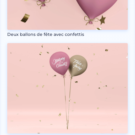
Deux ballons de fête avec confettis