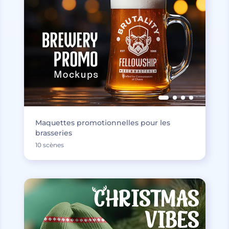
Maquettes promotionnelles pour les
brasseries
10 scènes