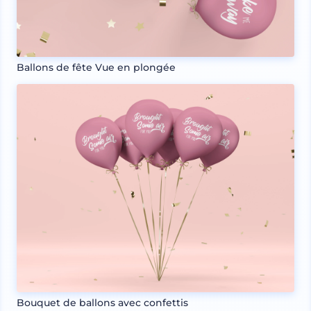
Ballons de fête Vue en plongée
Bouquet de ballons avec confettis