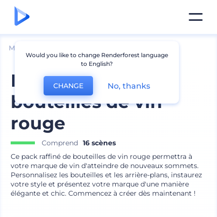
Mockups
Emballage
Maquette de bouteille
Would you like to change Renderforest language
to English?
Mockups de
No, thanks
CHANGE
bouteilles de vin
rouge
Comprend
16 scènes
Ce pack raffiné de bouteilles de vin rouge permettra à
votre marque de vin d'atteindre de nouveaux sommets.
Personnalisez les bouteilles et les arrière-plans, instaurez
votre style et présentez votre marque d'une manière
élégante et chic. Commencez à créer dès maintenant !