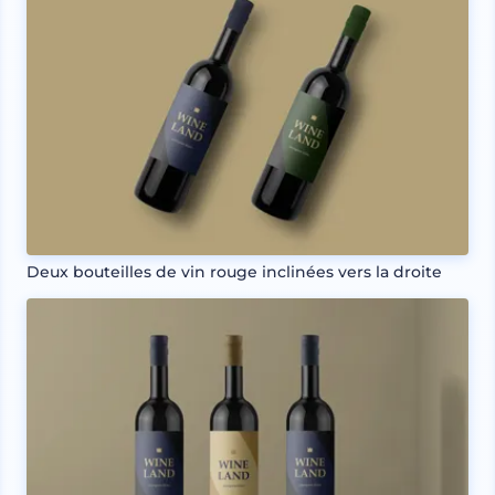
Deux bouteilles de vin rouge inclinées vers la droite