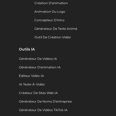
Création D'animation
Animation Du Logo
Concepteur D'intro
Générateur De Texte Animé
Outil De Création Vidéo
Outils IA
Générateur De Vidéos IA
Générateur D'animation IA
Éditeur Vidéo IA
IA Texte-À-Vidéo
Créateur De Sites Web IA
Générateur De Noms D'entreprise
Générateur De Vidéos TikTok IA