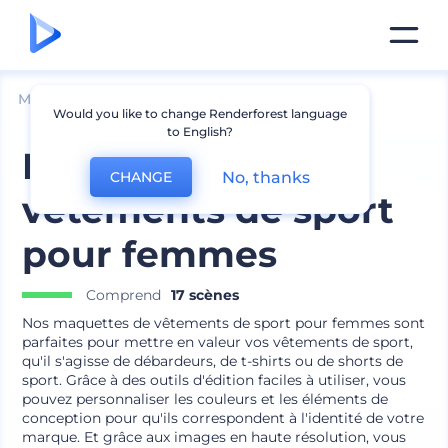
Mockups
Vêtements
Mockup de t-shirt
Would you like to change Renderforest language
to English?
Maquettes de
No, thanks
CHANGE
vêtements de sport
pour femmes
Comprend
17 scènes
Nos maquettes de vêtements de sport pour femmes sont
parfaites pour mettre en valeur vos vêtements de sport,
qu'il s'agisse de débardeurs, de t-shirts ou de shorts de
sport. Grâce à des outils d'édition faciles à utiliser, vous
pouvez personnaliser les couleurs et les éléments de
conception pour qu'ils correspondent à l'identité de votre
marque. Et grâce aux images en haute résolution, vous