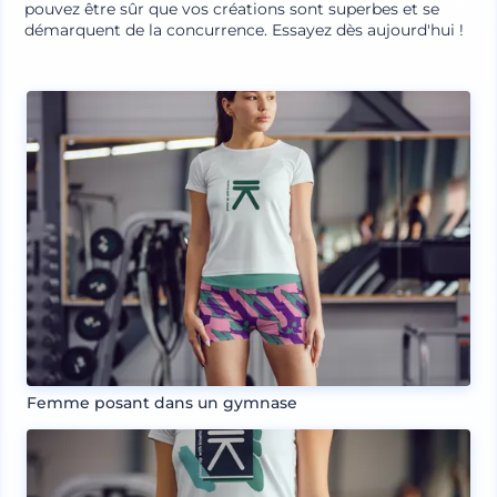
pouvez être sûr que vos créations sont superbes et se
démarquent de la concurrence. Essayez dès aujourd'hui !
Femme posant dans un gymnase