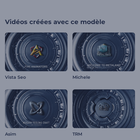
Vidéos créées avec ce modèle
Vista Seo
Michele
Asim
TRM