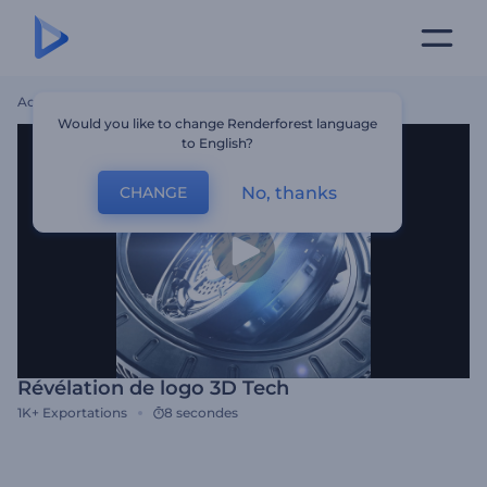
Accueil
Modèles
Révélation De Logo 3D Tech
Would you like to change Renderforest language
to English?
No, thanks
CHANGE
Révélation de logo 3D Tech
1K+
Exportations
8 secondes