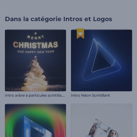
Dans la catégorie
Intros et Logos
I
ntro arbre à particules scintillantes
Intro Néon Scintillant