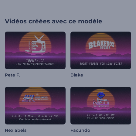
Vidéos créées avec ce modèle
Pete F.
Blake
Nexlabels
Facundo