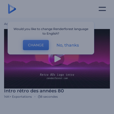
Accueil
Modèles
Intro Rétro Des Années 80
Would you like to change Renderforest language
to English?
No, thanks
CHANGE
Intro rétro des années 80
14K+
Exportations
8 secondes