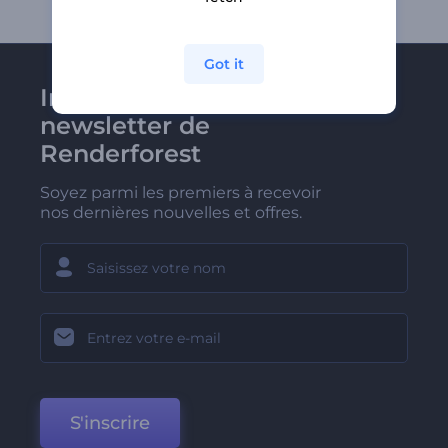
Got it
Inscrivez-vous à la
newsletter de
Renderforest
Soyez parmi les premiers à recevoir
nos dernières nouvelles et offres.
S'inscrire