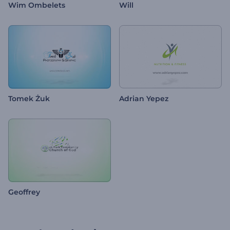
Wim Ombelets
Will
Tomek Żuk
Adrian Yepez
Geoffrey