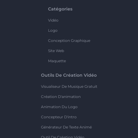
Catégories
Vidéo
Logo
Conception Graphique
Site Web
Maquette
Outils De Création Vidéo
Visualiseur De Musique Gratuit
Création D'animation
Animation Du Logo
Concepteur D'intro
Générateur De Texte Animé
Outil De Création Vidéo