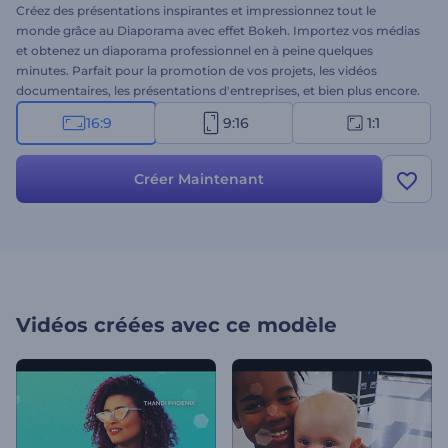
Créez des présentations inspirantes et impressionnez tout le
monde grâce au Diaporama avec effet Bokeh. Importez vos médias
et obtenez un diaporama professionnel en à peine quelques
minutes. Parfait pour la promotion de vos projets, les vidéos
documentaires, les présentations d'entreprises, et bien plus encore.
Touchez directement la corde sensible de votre public ! Essayez-le
16:9
9:16
1:1
sans plus tarder !
Créer Maintenant
Vidéos créées avec ce modèle