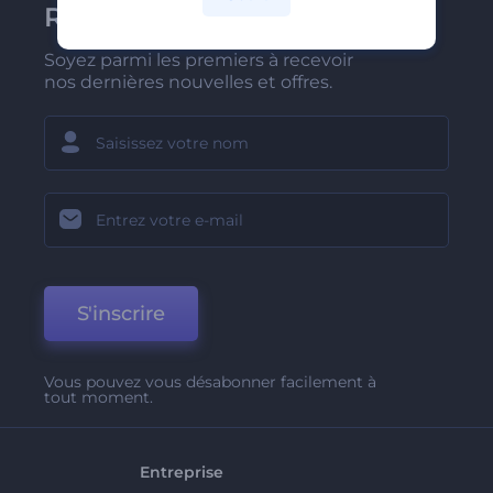
Renderforest
Soyez parmi les premiers à recevoir
nos dernières nouvelles et offres.
S'inscrire
Vous pouvez vous désabonner facilement à
tout moment.
Entreprise