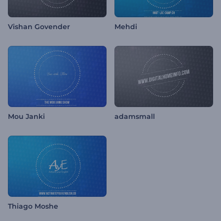
Vishan Govender
Mehdi
Mou Janki
adamsmall
Thiago Moshe