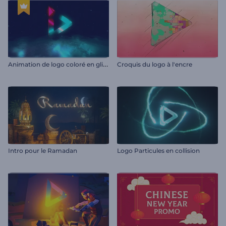
A
nimation de logo coloré en glitch
Croquis du logo à l'encre
Intro pour le Ramadan
Logo Particules en collision