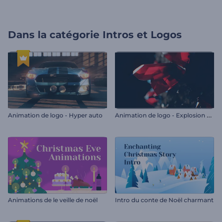
Dans la catégorie
Intros et Logos
A
nimation de logo - Explosion de cristal
Animation de logo - Hyper auto
Animations de le veille de noël
Intro du conte de Noël charmant