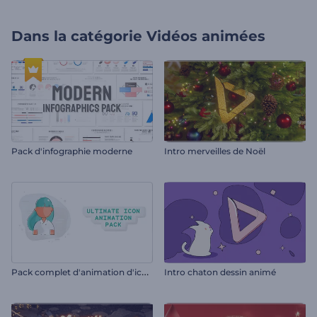
Dans la catégorie
Vidéos animées
Pack d'infographie moderne
Intro merveilles de Noël
P
ack complet d'animation d'icônes
Intro chaton dessin animé