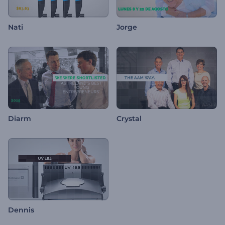
Nati
Jorge
Diarm
Crystal
Dennis