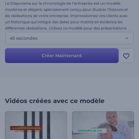
Le Diaporama sur la chronologie de l’entreprise est un modèle
moderne et élégant, spécialement conçu pour illustrer l'histoire et
les réalisations de votre entreprise. Impressionnez vos clients avec
un historique qui intègre des dates pour mettre en évidence les
différentes réalisations. Utilisez ce modèle pour des présentations
d'entreprise, des vidéos sur l'histoire de l'entreprise, des
45 secondes
présentations minimalistes sur la chronologie et bien plus encore.
Concevez dès aujourd'hui votre propre projet grâce à cette superbe
frise chronologique animée !
Créer Maintenant
Vidéos créées avec ce modèle