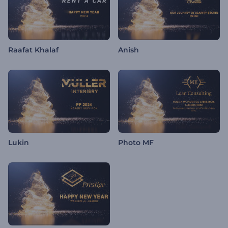
Raafat Khalaf
Anish
Lukin
Photo MF