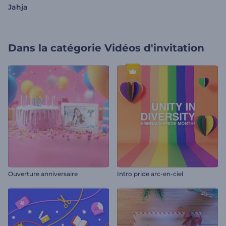
Jahja
Dans la catégorie
Vidéos d'invitation
Ouverture anniversaire
Intro pride arc-en-ciel