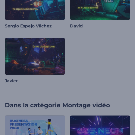
Sergio Espejo Vílchez
David
Javier
Dans la catégorie
Montage vidéo