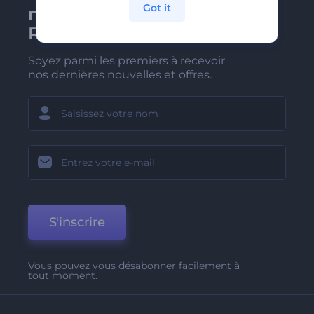
Got it
newsletter de
Renderforest
Soyez parmi les premiers à recevoir
nos dernières nouvelles et offres.
S'inscrire
Vous pouvez vous désabonner facilement à
tout moment.