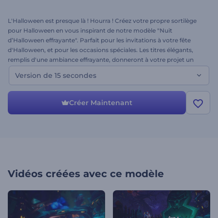
L'Halloween est presque là ! Hourra ! Créez votre propre sortilège
pour Halloween en vous inspirant de notre modèle "Nuit
d’Halloween effrayante". Parfait pour les invitations à votre fête
d'Halloween, et pour les occasions spéciales. Les titres élégants,
remplis d'une ambiance effrayante, donneront à votre projet un
caractère unique. Faites un essai en téléchargeant votre logo, en
Version de 15 secondes
modifiant le texte et en ajoutant de la musique. Ceci est la version
de 15 secondes du modèle. Joyeux Halloween !
Créer Maintenant
Vidéos créées avec ce modèle