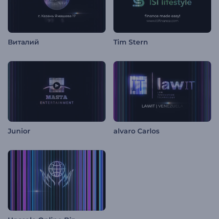
Виталий
Tim Stern
Junior
alvaro Carlos