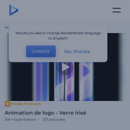
Accueil
Modèles
Animation De Logo - Verre Irisé
Would you like to change Renderforest language
to English?
No, thanks
CHANGE
Modèle Premium
Animation de logo - Verre irisé
15K+
Exportations
7 secondes