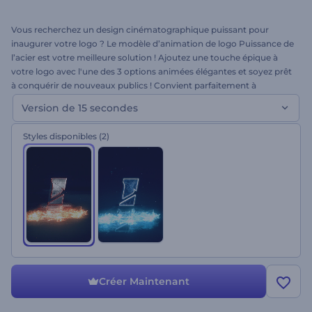
Vous recherchez un design cinématographique puissant pour
inaugurer votre logo ? Le modèle d’animation de logo Puissance de
l’acier est votre meilleure solution ! Ajoutez une touche épique à
votre logo avec l'une des 3 options animées élégantes et soyez prêt
à conquérir de nouveaux publics ! Convient parfaitement à
différents types d'inaugurations, de présentations de chaînes
Version de 15 secondes
YouTube, de promos d'entreprises et bien plus encore. Téléchargez
votre logo et constatez par vous-même !
Styles disponibles
(2)
Créer Maintenant