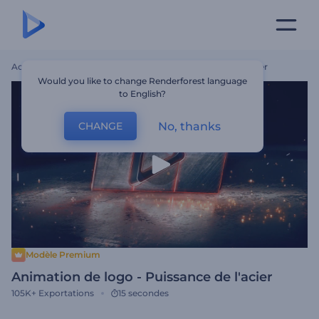
Accueil
Modèles
Animation De Logo - Puissance De L'acier
Would you like to change Renderforest language
to English?
No, thanks
CHANGE
Modèle Premium
Animation de logo - Puissance de l'acier
105K+
Exportations
15 secondes