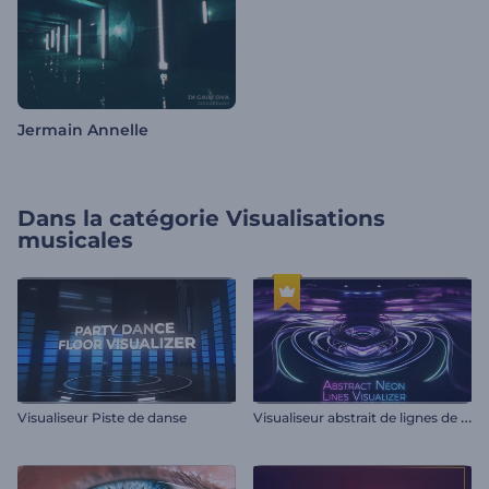
Jermain Annelle
Dans la catégorie
Visualisations
musicales
V
isualiseur abstrait de lignes de néon
Visualiseur Piste de danse