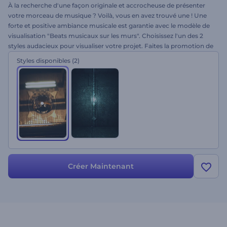
À la recherche d'une façon originale et accrocheuse de présenter
votre morceau de musique ? Voilà, vous en avez trouvé une ! Une
forte et positive ambiance musicale est garantie avec le modèle de
visualisation "Beats musicaux sur les murs". Choisissez l'un des 2
styles audacieux pour visualiser votre projet. Faites la promotion de
vos chaînes YouTube ou Vimeo, de vos programmes musicaux, de
Styles disponibles
(2)
vos émissions de télévision et de bien d'autres projets par le biais de
ce modèle. Restez branché et essayez le modèle sans plus tarder !
Créer Maintenant