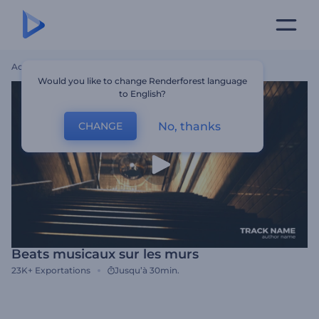
Accueil
Modèles
Beats Musicaux Sur Les Murs
Would you like to change Renderforest language
to English?
No, thanks
CHANGE
Beats musicaux sur les murs
23K+
Exportations
Jusqu’à 30min.