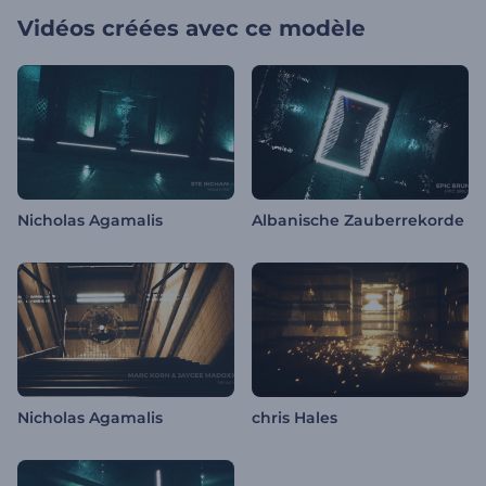
Vidéos créées avec ce modèle
Nicholas Agamalis
Albanische Zauberrekorde
Nicholas Agamalis
chris Hales