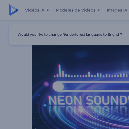
Vidéos IA
Modèles de Vidéos
Images IA
Accueil
Modèles
Visualiseur D'ondes Néon
Would you like to change Renderforest language to English?