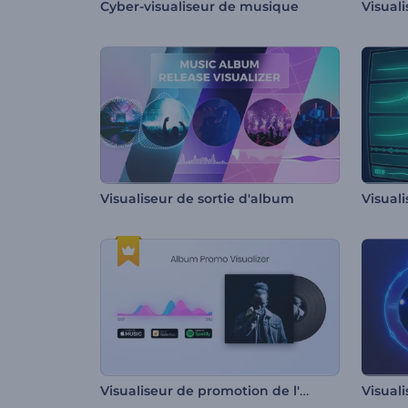
Cyber-visualiseur de musique
Visualiseur de sortie d'album
Visualiseur de promotion de l'album