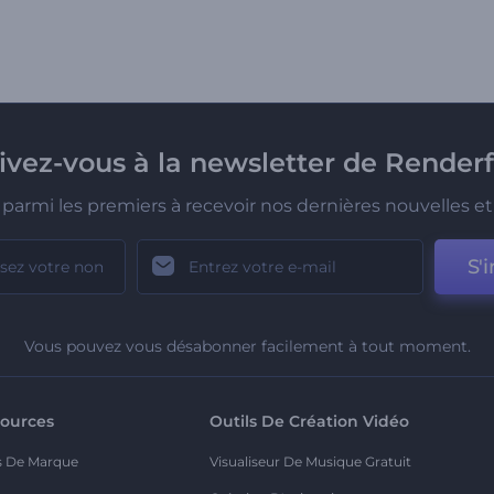
rivez-vous à la newsletter de Renderf
parmi les premiers à recevoir nos dernières nouvelles et 
S'i
Vous pouvez vous désabonner facilement à tout moment.
ources
Outils De Création Vidéo
s De Marque
Visualiseur De Musique Gratuit