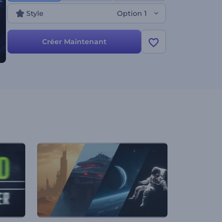
Style
Option 1
Créer Maintenant