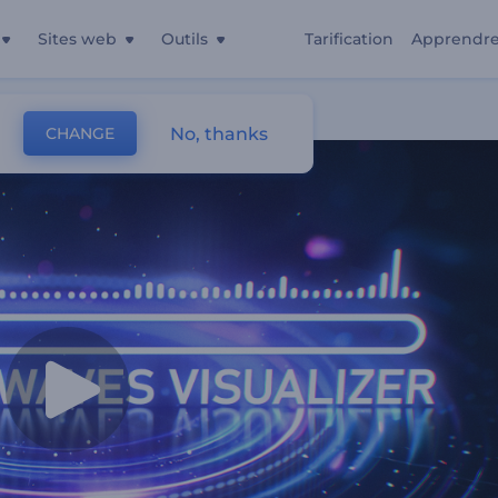
Sites web
Outils
Tarification
Apprendr
No, thanks
CHANGE