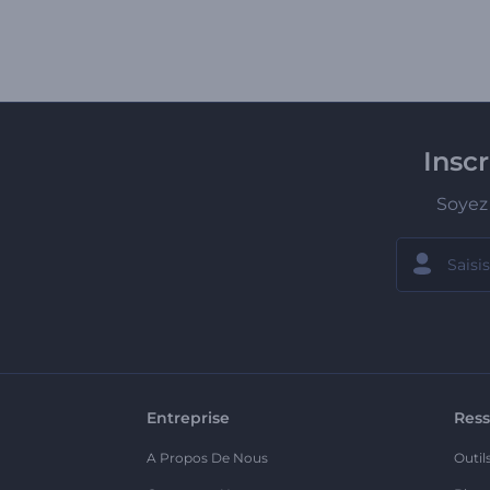
Insc
Soyez 
Entreprise
Ress
A Propos De Nous
Outil