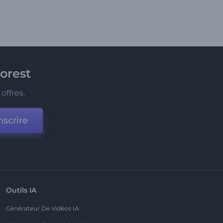
orest
offres.
nscrire
Outils IA
Générateur De Vidéos IA