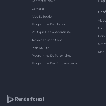
Contactez-Nous
Blog
Carrières
Caté
Aide Et Soutien
Vidé
Programme D'affiliation
Logo
Politique De Confidentialité
Conc
Termes Et Conditions
Site 
Plan Du Site
Maqu
Programme De Partenaires
Programme Des Ambassadeurs