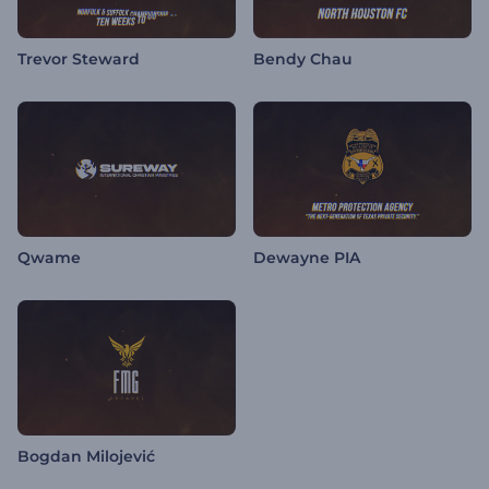
Trevor Steward
Bendy Chau
Qwame
Dewayne PIA
Bogdan Milojević