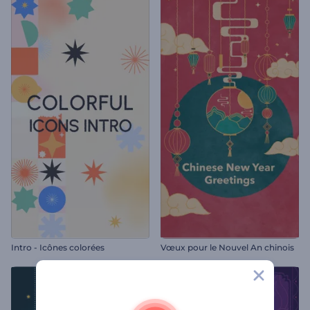
Intro - Icônes colorées
Vœux pour le Nouvel An chinois