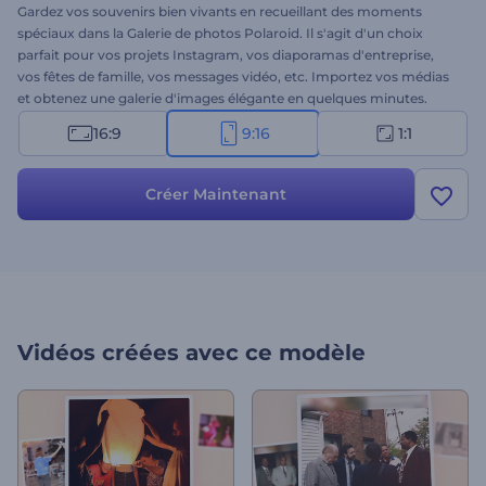
Gardez vos souvenirs bien vivants en recueillant des moments
spéciaux dans la Galerie de photos Polaroid. Il s'agit d'un choix
parfait pour vos projets Instagram, vos diaporamas d'entreprise,
vos fêtes de famille, vos messages vidéo, etc. Importez vos médias
et obtenez une galerie d'images élégante en quelques minutes.
Voyagez à travers la mémoire avec la Galerie de photos Polaroid.
16:9
9:16
1:1
Essayez ce modèle sans plus tarder !
Créer Maintenant
Vidéos créées avec ce modèle