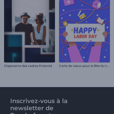
C
arte de vœux pour la fête du travail
Diaporama des cadres Polaroid
Inscrivez-vous à la
newsletter de