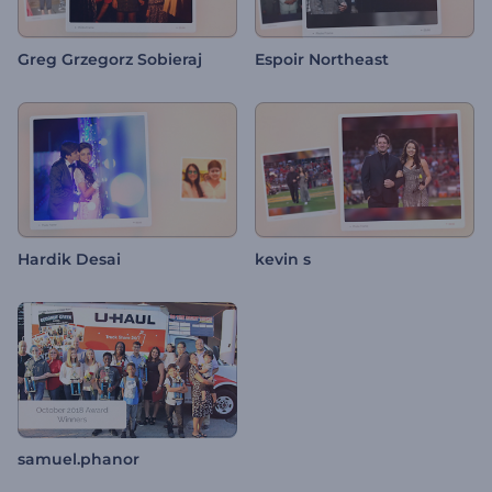
Greg Grzegorz Sobieraj
Espoir Northeast
Hardik Desai
kevin s
samuel.phanor