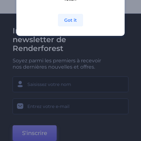
Got it
Inscrivez-vous à la
newsletter de
Renderforest
Soyez parmi les premiers à recevoir
nos dernières nouvelles et offres.
S'inscrire