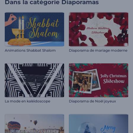
Dans la catégorie
Diaporamas
Animations Shabbat Shalom
Diaporama de mariage moderne
La mode en kaléidoscope
Diaporama de Noël joyeux