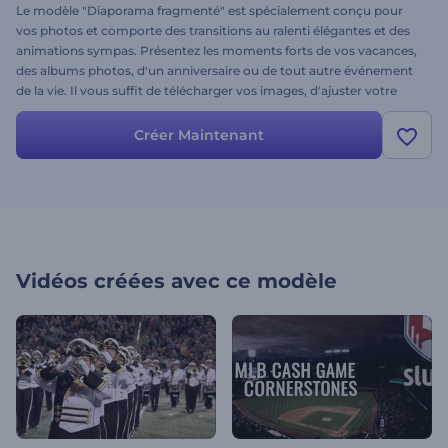
Le modèle "Diaporama fragmenté" est spécialement conçu pour
vos photos et comporte des transitions au ralenti élégantes et des
animations sympas. Présentez les moments forts de vos vacances,
des albums photos, d'un anniversaire ou de tout autre événement
de la vie. Il vous suffit de télécharger vos images, d'ajuster votre
texte et de partir avec un diaporama professionnel en quelques
minutes. À vous de jouer !
Créer Maintenant
Vidéos créées avec ce modèle