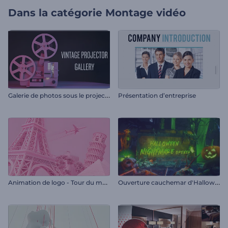
Dans la catégorie
Montage vidéo
G
alerie de photos sous le projecteur vintage
Présentation d’entreprise
A
nimation de logo - Tour du monde
O
uverture cauchemar d'Halloween