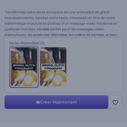
Transformez votre texte ennuyeux en une animation de glitch
impressionnante. Ajoutez votre texte, choisissez un titre de notre
bibliothèque musicale et profitez d'un message vidéo moderne en
quelques minutes. Modèle parfait pour les messages vidéo
thématiques, les publicités télévisées, les vidéos de paroles, et bien
plus encore. Restez dans le vent grâce à la Typographie glitch
Styles disponibles
(2)
minimaliste. Essayez dès aujourd'hui !
Créer Maintenant