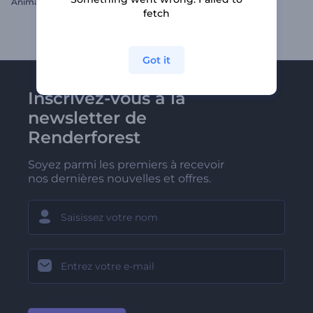
Animation sur le Jour de la Terre
Titres épiques
fetch
Got it
Inscrivez-vous à la
newsletter de
Renderforest
Soyez parmi les premiers à recevoir
nos dernières nouvelles et offres.