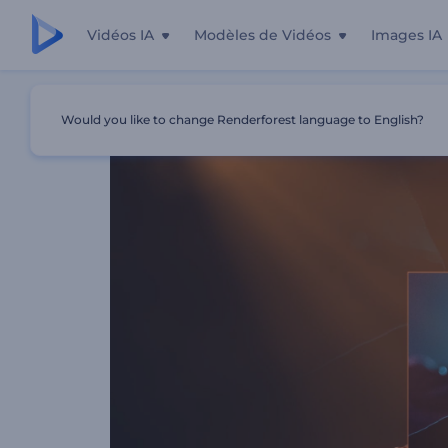
Vidéos IA
Modèles de Vidéos
Images IA
Accueil
Modèles
Visualiseur Rythmes De Projecteur
Would you like to change Renderforest language to English?