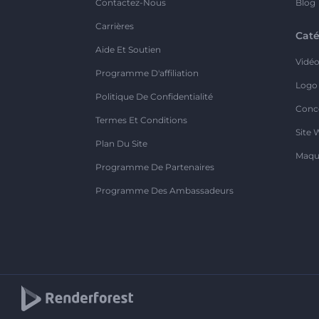
Contactez-Nous
Blog
Carrières
Caté
Aide Et Soutien
Vidé
Programme D'affiliation
Logo
Politique De Confidentialité
Conc
Termes Et Conditions
Site 
Plan Du Site
Maqu
Programme De Partenaires
Programme Des Ambassadeurs