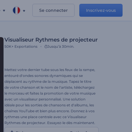
e
Se connecter
Inscrivez-vous
Visualiseur Rythmes de projecteur
50K+
Exportations
Jusqu’à 30min.
Mettez votre dernier tube sous les feux de la rampe,
entouré d'ondes sonores dynamiques qui se
déplacent au rythme de la musique. Tapez le titre
de votre chanson et le nom de l'artiste, téléchargez
le morceau et faites la promotion de votre musique
avec un visualiseur personnalisé. Une solution
idéale pour les sorties de chansons et d'albums, les
chaînes YouTube et bien plus encore. Donnez à vos
rythmes une place centrale avec ce Visualiseur
Rythmes de projecteur. Essayez-le dès maintenant.