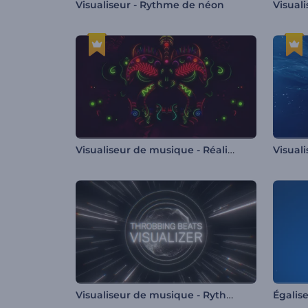
Visualiseur - Rythme de néon
Visualiseur de musique - Réalité ethnique
Visualiseur de musique - Rythmes lancinants
Égalise