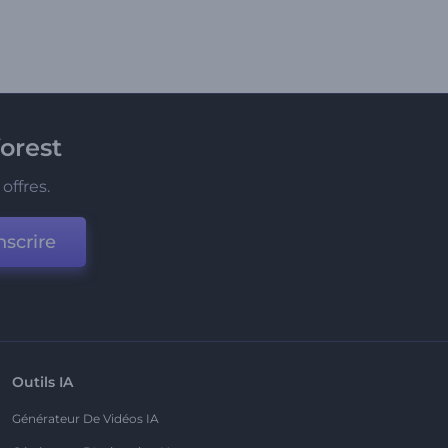
orest
offres.
nscrire
Outils IA
Générateur De Vidéos IA