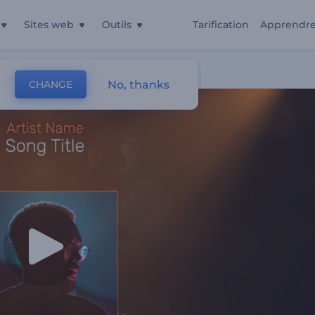
Sites web
Outils
Tarification
Apprendr
No, thanks
CHANGE