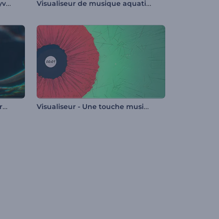
Visualisateur de podcast polyvalent
Visualiseur de musique aquatique
Visualiseur de musique - Tourbillon abstrait
Visualiseur - Une touche musicale