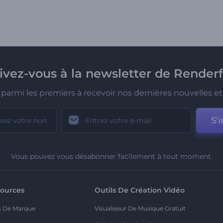
rivez-vous à la newsletter de Renderf
parmi les premiers à recevoir nos dernières nouvelles et 
S'i
Vous pouvez vous désabonner facilement à tout moment.
ources
Outils De Création Vidéo
s De Marque
Visualiseur De Musique Gratuit