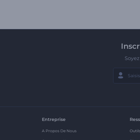
Insc
Soyez 
Entreprise
Ress
A Propos De Nous
Outil