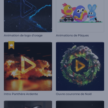
Animation de logo d'orage
Animations de Pâques
Intro Panthère Ardente
Ouvre couronne de Noël