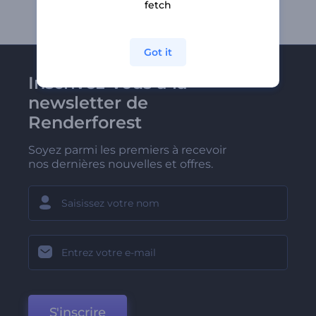
fetch
Got it
Inscrivez-vous à la
newsletter de
Renderforest
Soyez parmi les premiers à recevoir
nos dernières nouvelles et offres.
S'inscrire